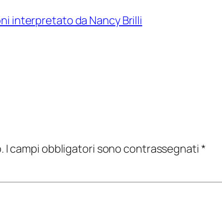
ni interpretato da Nancy Brilli
.
I campi obbligatori sono contrassegnati
*