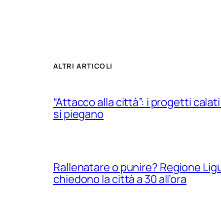
ALTRI ARTICOLI
“Attacco alla città”: i progetti calati
si piegano
Rallenatare o punire? Regione Ligur
chiedono la città a 30 all’ora