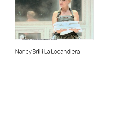
Nancy Brilli La Locandiera