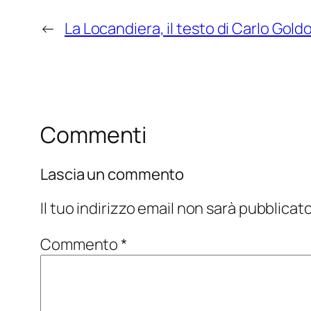
←
La Locandiera, il testo di Carlo Goldo
Commenti
Lascia un commento
Il tuo indirizzo email non sarà pubblicato
Commento
*