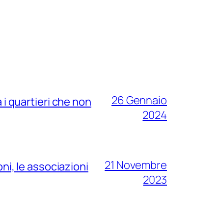
26 Gennaio
ra i quartieri che non
2024
21 Novembre
ni, le associazioni
2023