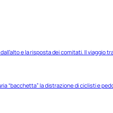
 dall’alto e la risposta dei comitati. Il viaggio t
ia “bacchetta” la distrazione di ciclisti e pedo