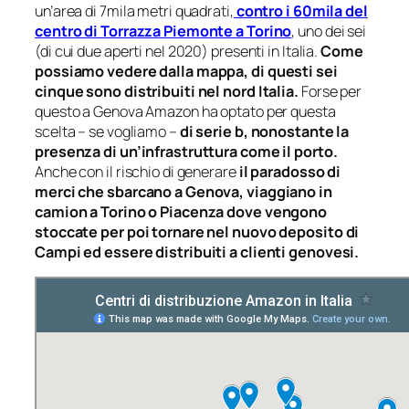
un’area di 7mila metri quadrati,
contro i 60mila del
centro di Torrazza Piemonte a Torino
, uno dei sei
(di cui due aperti nel 2020) presenti in Italia.
Come
possiamo vedere dalla mappa, di questi sei
cinque sono distribuiti nel nord Italia.
Forse per
questo a Genova Amazon ha optato per questa
scelta – se vogliamo –
di serie b, nonostante la
presenza di un’infrastruttura come il porto.
Anche con il rischio di generare
il paradosso di
merci che sbarcano a Genova, viaggiano in
camion a Torino o Piacenza dove vengono
stoccate per poi tornare nel nuovo deposito di
Campi ed essere distribuiti a clienti genovesi.