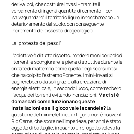
deriva, poi, che costruire invasi – tramite il
versamento di ingenti quantità di cemento – per
‘salvaguardare’ il territorio ligure innescherebbe un
deterioramento del suolo, con conseguente
incremento del dissesto idrogeologico.
La ‘protesta dei pesci’
L’obiettivo è di tutto rispetto: rendere meni pericolosi
i torrenti e scongiurare le piene distruttive durante le
ondate di maltempo come quella degli scorsi mesi
che ha colpito l’estremo Ponente. I mini-invasi si
pagherebbero da soli grazie alla creazione di
energia elettrica e, in secondo luogo, conterrebbero
l’acqua dei torrenti evitando inondazioni.
Ma ci si è
domandati come funzionano queste
installazioni e se il gioco vale la candela?
La
questione del mini-elettrico in Liguria non è nuova: il
Rio Carne, che score nell’imperiese, per anni è stato
oggetto di battaglie, in quanto un progetto voleva la