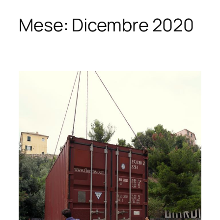
Mese:
Dicembre 2020
Vai
al
contenuto