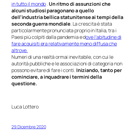
in tutto il mondo
.
Un ritmo di assunzioni che
alcuni studiosi paragonano a quello
dell’industria bellica statunitense ai tempi della
seconda guerra mondiale
. La crescita è stata
particolarmente pronunciata proprio in Italia, tra i
Paesi più colpiti dalla pandemia e d
ove l’abitudine di
fare acquisiti era relativamente meno diffusa che
altrove.
Numeri di una realtà ormai inevitabile, con cui le
autorità pubbliche e le associazioni di categoria non
possono evitare di fare i conti.
Iniziando, tanto per
cominciare, a inquadrare i termini della
questione.
Luca Lottero
29 Dicembre 2020