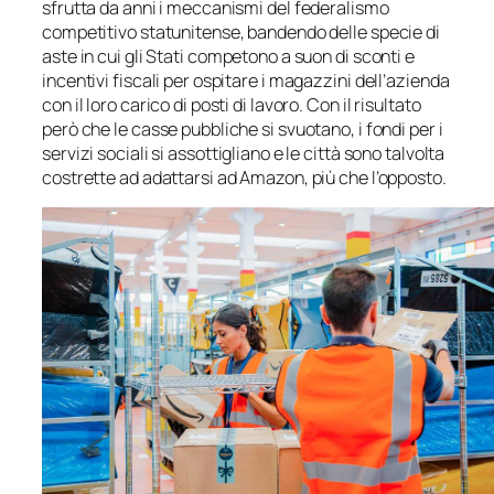
sfrutta da anni i meccanismi del federalismo
competitivo statunitense, bandendo delle specie di
aste in cui gli Stati competono a suon di sconti e
incentivi fiscali per ospitare i magazzini dell’azienda
con il loro carico di posti di lavoro. Con il risultato
però che le casse pubbliche si svuotano, i fondi per i
servizi sociali si assottigliano e le città sono talvolta
costrette ad adattarsi ad Amazon, più che l’opposto.