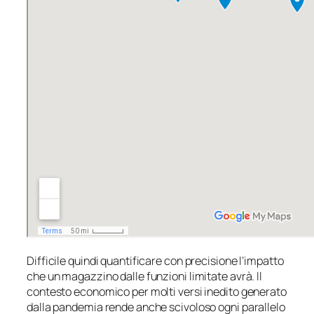
Difficile quindi quantificare con precisione l’impatto
che un magazzino dalle funzioni limitate avrà. Il
contesto economico per molti versi inedito generato
dalla pandemia rende anche scivoloso ogni parallelo