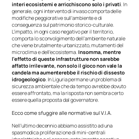
interi ecosistemi e arricchiscono solo i privati
. In
generale, ogni intervento di invaso comporta delle
modifiche peggiorative sull’ambiente e di
conseguenza sul patrimonio storico-culturale.
L’impatto, in ogni caso negativo per il territorio,
comporta lo sconvolgimento dell’ambiente naturale
che viene brutalmente urbanizzato, mutamenti del
microclima e dell’ecosistema.
Insomma, mentre
l’effetto di queste infrastrutture non sarebbe
affatto irrilevante, non solo il gioco non vale la
candela ma aumenterebbe il rischio di dissesto
idrogeologico
. In Liguria permane un problema di
sicurezza ambientale che da tempo avrebbe dovuto
essere affrontato, ma la risposta non sembra certo
essere quella proposta dal governatore.
Ecco come sfuggire alle normative sul V.I.A.
Nell’ultimo decennio abbiamo assistito ad una
spasmodica proliferazione di mini-centrali