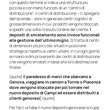
con questo termine si indica una struttura più
piccola e con meno funzioni di un “centro di
distribuzione”. «I centri di distribuzione – ci spiegano
dall’azienda – sono in generale centri logistici di
grosse dimensioni in cui i prodotti vengono stoccati
e spediti una volta ricevuto l’ordine del cliente.
I
depositi di smistamento sono invece funzionali
alla gestione dell’ultimo miglio
. Si tratta di centri
di dimensioni più piccole, situati in posizione
strategica rispetto ai centri urbani, in cui ogni giorno
arrivano ordini provenienti dai centri di distribuzione
che vengono smistati in base alla loro destinazione
finale».
[quote]
il paradosso di merci che sbarcano a
Genova, viaggiano in camion a Torino o Piacenza
dove vengono stoccate per poi tornare nel
nuovo deposito di Campi ed essere distribuiti a
clienti genovesi
[/quote]
Per farci un’idea il nuovo deposito genovese occupa