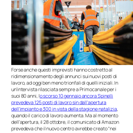
Forse anche questi imprevisti hanno costretto al
ridimensionamento degli annunci sui nuovi posti di
lavoro, ad oggi ben meno trionfali di quelli iniziali. In
un’intervista rilasciata sempre a Primocanale per i
suoi 80 anni, l
o scorso 10 gennaio ancora Spinelli
prevedeva 125 posti di lavoro sin dall’apertura
dell’impianto e 300 in vista della stagione natalizia
,
quando il carico di lavoro aumenta. Ma al momento
dell’apertura, il 28 ottobre, il comunicato di Amazon
prevedeva che il nuovo centro avrebbe creato “nei