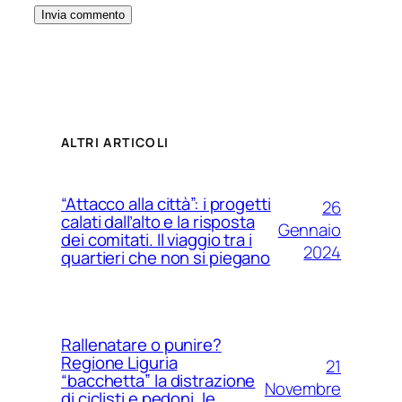
ALTRI ARTICOLI
“Attacco alla città”: i progetti
26
calati dall’alto e la risposta
Gennaio
dei comitati. Il viaggio tra i
2024
quartieri che non si piegano
Rallenatare o punire?
Regione Liguria
21
“bacchetta” la distrazione
Novembre
di ciclisti e pedoni, le