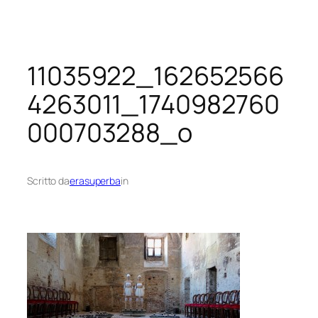
Vai
al
contenuto
11035922_162652566
4263011_1740982760
000703288_o
Scritto da
erasuperba
in