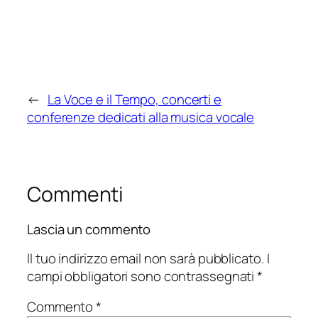
←
La Voce e il Tempo, concerti e
conferenze dedicati alla musica vocale
Commenti
Lascia un commento
Il tuo indirizzo email non sarà pubblicato.
I
campi obbligatori sono contrassegnati
*
Commento
*