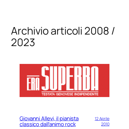
Vai
al
contenuto
Archivio articoli 2008 /
2023
Giovanni Allevi, il pianista
12 Aprile
classico dall’animo rock
2010