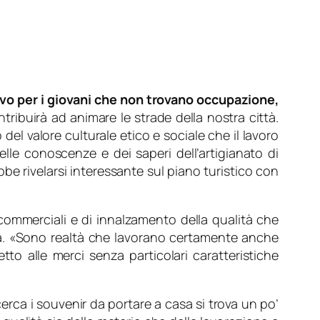
vo per i giovani che non trovano occupazione,
tribuirà ad animare le strade della nostra città.
del valore culturale etico e sociale che il lavoro
elle conoscenze e dei saperi dell’artigianato di
be rivelarsi interessante sul piano turistico con
à commerciali e di innalzamento della qualità che
. «
Sono realtà che lavorano certamente anche
tto alle merci senza particolari caratteristiche
cerca i souvenir da portare a casa si trova un po’