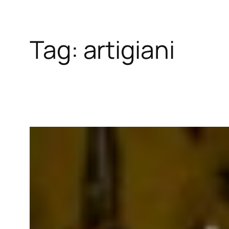
Tag:
artigiani
Vai
al
contenuto