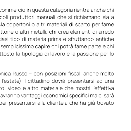
 commercio in questa categoria rientra anche chi
ccoli produttori manuali che si richiamano sia a
la copertoni o altri materiali di scarto per farne
ttone o altri metalli, chi crea elementi di arredo
lsiasi tipo di materia prima e sfruttando antiche
semplicissimo capire chi potrà farne parte e chi
sto la tipologia di lavoro e la passione per lo
onica Russo –
con posizioni fiscali anche molto
 l’estate) il cittadino dovrà presentarsi ad una
, video e altro materiale che mostri l’effettiva
 avranno vantaggi economici specifici ma ci sarà
er presentarsi alla clientela che ha già trovato