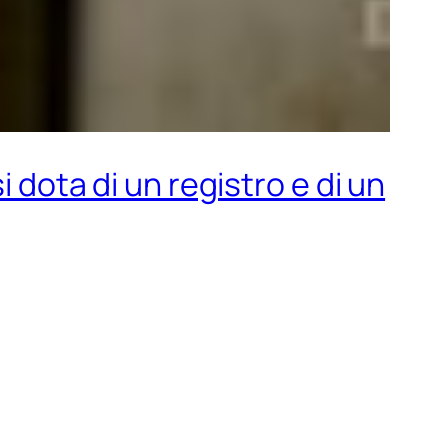
i dota di un registro e di un