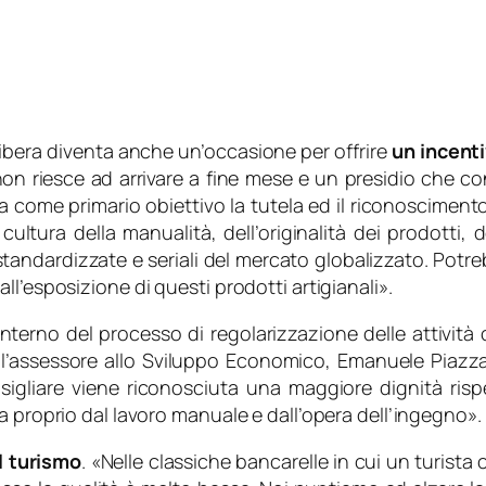
libera diventa anche un’occasione per offrire
un incenti
on riesce ad arrivare a fine mese e un presidio che con
a come primario obiettivo la tutela ed il riconoscimento 
ultura della manualità, dell’originalità dei prodotti, d
tandardizzate e seriali del mercato globalizzato. Potreb
l’esposizione di questi prodotti artigianali
».
ll’interno del processo di regolarizzazione delle attivit
’assessore allo Sviluppo Economico, Emanuele Piazza
sigliare viene riconosciuta una maggiore dignità rispe
a proprio dal lavoro manuale e dall’opera dell’ingegno
».
l turismo
. «
Nelle classiche bancarelle in cui un turista 