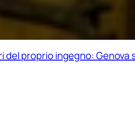
ri del proprio ingegno: Genova s