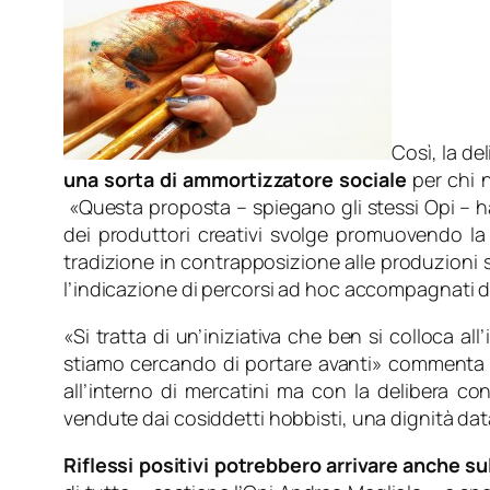
Così, la de
una sorta di ammortizzatore sociale
per chi n
«
Questa proposta
– spiegano gli stessi Opi –
h
dei produttori creativi svolge promuovendo la c
tradizione in contrapposizione alle produzioni s
l’indicazione di percorsi ad hoc accompagnati dal
«
Si tratta di un’iniziativa che ben si colloca a
stiamo cercando di portare avanti
» commenta l
all’interno di mercatini ma con la delibera con
vendute dai cosiddetti hobbisti, una dignità dat
Riflessi positivi potrebbero arrivare anche su