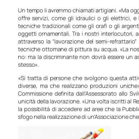
Un tempo li avremmo chiamati artigiani. «
Ma ogg
offre servizi, come gli idraulici o gli elettrici,
tecniche tradizionali come gli orafi o gli argent
oggetti ornamentali. Tra i nostri interlocutori, 
attraverso la “lavorazione del semi-refrattario”
tecniche ottomane di pittura su acqua. «
La nos
no: ma la discriminante non dovrà essere un as
stesso
».
«
Si tratta di persone che svolgono questa atti
diverse, ma che realizzano produzioni uniche
Commissione definita dall’Assessorato allo Svil
unicità della lavorazione. «
Una volta iscritti al R
la possibilità di accedere ad aree che la Pubbl
sfogo nella realizzazione di un’Associazione che 