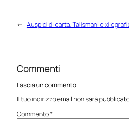
←
Auspici di carta. Talismani e xilograf
Commenti
Lascia un commento
Il tuo indirizzo email non sarà pubblicato
Commento
*