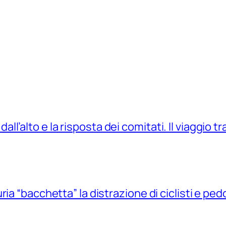
 dall’alto e la risposta dei comitati. Il viaggio t
ia “bacchetta” la distrazione di ciclisti e pedo