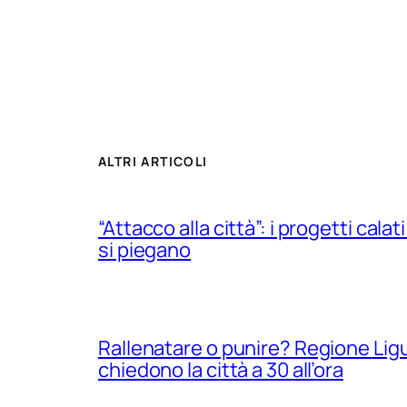
ALTRI ARTICOLI
“Attacco alla città”: i progetti calati
si piegano
Rallenatare o punire? Regione Ligur
chiedono la città a 30 all’ora