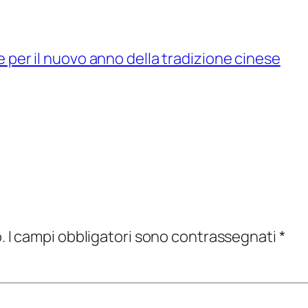
ie per il nuovo anno della tradizione cinese
.
I campi obbligatori sono contrassegnati
*