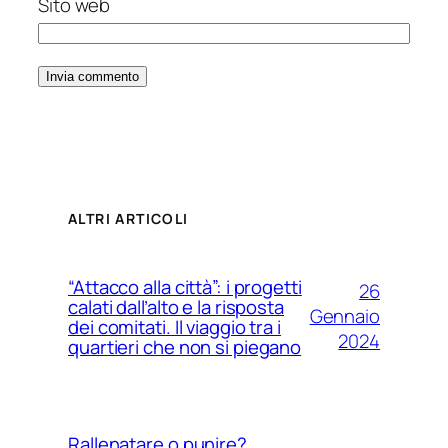
Sito web
ALTRI ARTICOLI
“Attacco alla città”: i progetti
26
calati dall’alto e la risposta
Gennaio
dei comitati. Il viaggio tra i
2024
quartieri che non si piegano
Rallenatare o punire?