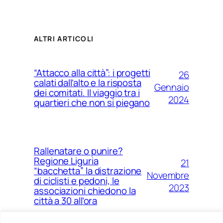
ALTRI ARTICOLI
“Attacco alla città”: i progetti
26
calati dall’alto e la risposta
Gennaio
dei comitati. Il viaggio tra i
2024
quartieri che non si piegano
Rallenatare o punire?
Regione Liguria
21
“bacchetta” la distrazione
Novembre
di ciclisti e pedoni, le
2023
associazioni chiedono la
città a 30 all’ora