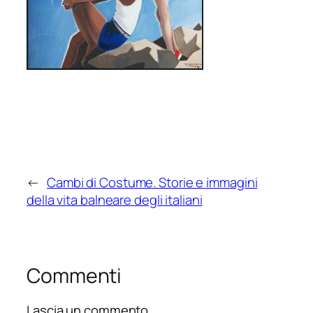
←
Cambi di Costume. Storie e immagini
della vita balneare degli italiani
Commenti
Lascia un commento