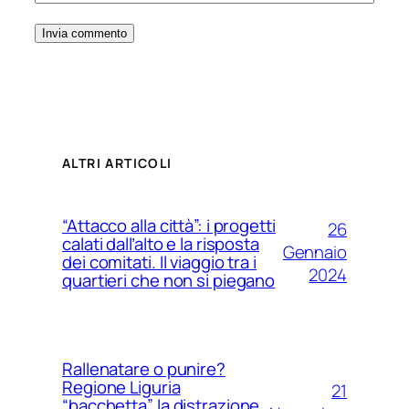
ALTRI ARTICOLI
“Attacco alla città”: i progetti
26
calati dall’alto e la risposta
Gennaio
dei comitati. Il viaggio tra i
2024
quartieri che non si piegano
Rallenatare o punire?
Regione Liguria
21
“bacchetta” la distrazione