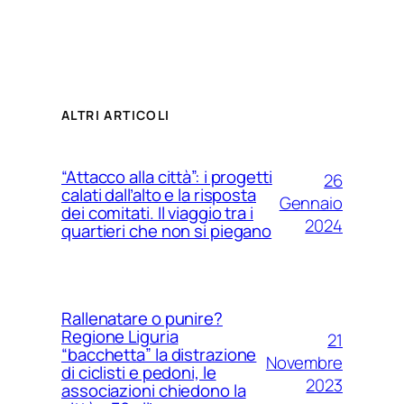
ALTRI ARTICOLI
“Attacco alla città”: i progetti
26
calati dall’alto e la risposta
Gennaio
dei comitati. Il viaggio tra i
2024
quartieri che non si piegano
Rallenatare o punire?
Regione Liguria
21
“bacchetta” la distrazione
Novembre
di ciclisti e pedoni, le
2023
associazioni chiedono la