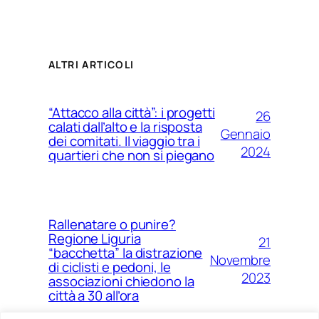
ALTRI ARTICOLI
“Attacco alla città”: i progetti
26
calati dall’alto e la risposta
Gennaio
dei comitati. Il viaggio tra i
2024
quartieri che non si piegano
Rallenatare o punire?
Regione Liguria
21
“bacchetta” la distrazione
Novembre
di ciclisti e pedoni, le
2023
associazioni chiedono la
città a 30 all’ora