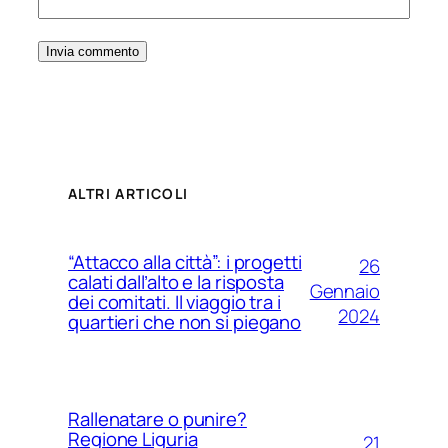
ALTRI ARTICOLI
“Attacco alla città”: i progetti
26
calati dall’alto e la risposta
Gennaio
dei comitati. Il viaggio tra i
2024
quartieri che non si piegano
Rallenatare o punire?
Regione Liguria
21