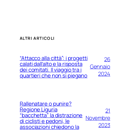
ALTRI ARTICOLI
“Attacco alla città”: i progetti
26
calati dall’alto e la risposta
Gennaio
dei comitati. Il viaggio tra i
2024
quartieri che non si piegano
Rallenatare o punire?
Regione Liguria
21
“bacchetta” la distrazione
Novembre
di ciclisti e pedoni, le
2023
associazioni chiedono la