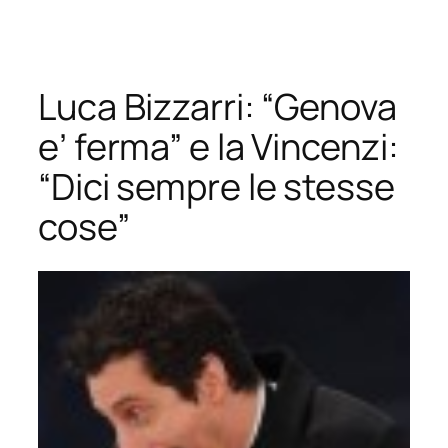
Vai
al
contenuto
Luca Bizzarri: “Genova
e’ ferma” e la Vincenzi:
“Dici sempre le stesse
cose”