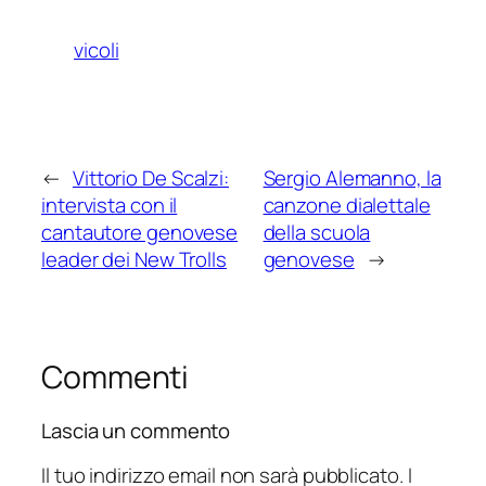
vicoli
←
Vittorio De Scalzi:
Sergio Alemanno, la
intervista con il
canzone dialettale
cantautore genovese
della scuola
leader dei New Trolls
genovese
→
Commenti
Lascia un commento
Il tuo indirizzo email non sarà pubblicato.
I