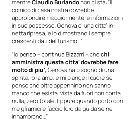
mentre
Claudio
Burlando
non ci sta: “Il
comico di casa nostra dovrebbe
approfondire maggiormente le informazioni
in suo possesso, Genova e’ una citta’ in
netta ripresa, e lo dimostrano i sempre
crescenti dati del turismo…”
“
Io penso
– continua Bizzarri –
che
chi
amministra questa citta’ dovrebbe fare
molto di piu’
, Genova ha bisogno di una
spinta. Io la amo, e mi piange il cuore se
penso che oltre appennino non sanno
manco che esista, vista da fuori non conta
nulla, zero totale. Eppure quando porto con
me gli amici e faccio loro da guida se ne
innamorano..
.”