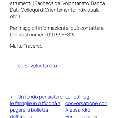
strumenti (Bacheca del Volontariato, Banca
Dati, Colloqui di Orientamento individuali,
etc.).
Per maggiori informazioni si può contattare
Celivo al numero 010 5956815.
Marta Traverso
corsi
volontariato
←
Un fondo per aiutare
Lunedì Feg,
le famiglie in difficoltà a
conversazione con
pagare la bolletta
Alessandro
dell’acqua
Bergonzoni
→