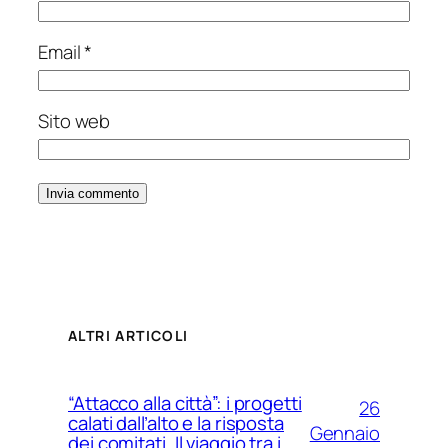
Email
*
Sito web
ALTRI ARTICOLI
“Attacco alla città”: i progetti
26
calati dall’alto e la risposta
Gennaio
dei comitati. Il viaggio tra i