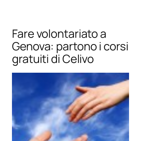
Vai
al
contenuto
Fare volontariato a
Genova: partono i corsi
gratuiti di Celivo