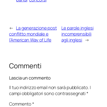
←
La generazione post
Le parole inglesi
conflitto mondiale e
incomprensibili
l’American Way of Life
agli inglesi
→
Commenti
Lascia un commento
Il tuo indirizzo email non sarà pubblicato.
I
campi obbligatori sono contrassegnati
*
Commento
*