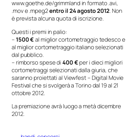
www.goethe.de/grimmland in formato .avi,
.mov e .mpeg2
entro il 24 agosto 2012
. Non
è prevista alcuna quota di iscrizione.
Questi i premi in palio:
–
1500 €
al miglior cortometraggio tedesco e
al miglior cortometraggio italiano selezionati
dal pubblico.
– rimborso spese di
400 €
per i dieci migliori
cortometraggi selezionati dalla giuria, che
saranno proiettati al Viewfest – Digital Movie
Festival che si svolgerà a Torino dal 19 al 21
ottobre 2012.
La premiazione avrà luogo a metà dicembre
2012.
bandi
concorsi