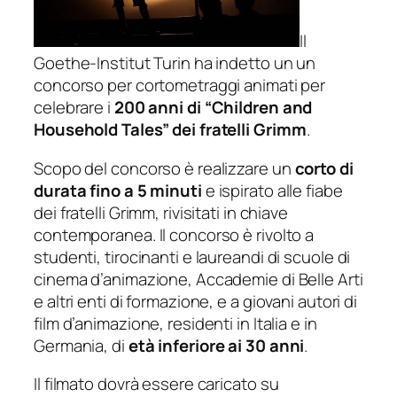
Il
Goethe-Institut Turin ha indetto un un
concorso per cortometraggi animati per
celebrare i
200 anni di “Children and
Household Tales” dei fratelli Grimm
.
Scopo del concorso è realizzare un
corto di
durata fino a 5 minuti
e ispirato alle fiabe
dei fratelli Grimm, rivisitati in chiave
contemporanea. Il concorso è rivolto a
studenti, tirocinanti e laureandi di scuole di
cinema d’animazione, Accademie di Belle Arti
e altri enti di formazione, e a giovani autori di
film d’animazione, residenti in Italia e in
Germania, di
età inferiore ai 30 anni
.
Il filmato dovrà essere caricato su