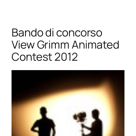
Vai
al
contenuto
Bando di concorso
View Grimm Animated
Contest 2012