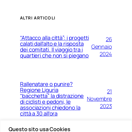
ALTRI ARTICOLI
“Attacco alla città”: i progetti
26
calati dall’alto e la risposta
Gennaio
dei comitati. Il viaggio tra i
2024
quartieri che non si piegano
Rallenatare o punire?
Regione Liguria
21
“bacchetta” la distrazione
Novembre
di ciclisti e pedoni, le
2023
associazioni chiedono la
città a 30 all’ora
Questo sito usa Cookies