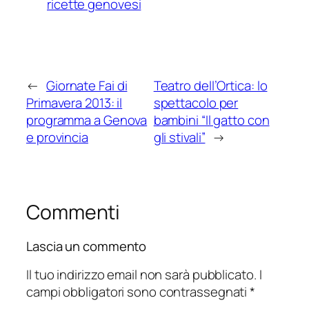
ricette genovesi
←
Giornate Fai di
Teatro dell’Ortica: lo
Primavera 2013: il
spettacolo per
programma a Genova
bambini “Il gatto con
e provincia
gli stivali”
→
Commenti
Lascia un commento
Il tuo indirizzo email non sarà pubblicato.
I
campi obbligatori sono contrassegnati
*