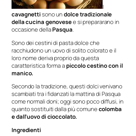
I
cavagnetti
sono un
dolce tradizionale
della cucina genovese
e si prepararano in
occasione della
Pasqua
.
Sono dei cestini di pasta dolce che
racchiudono un uovo di solito colorato e il
loro nome deriva proprio da questa
caratteristica forma a
piccolo cestino con il
manico.
Secondo la tradizione, questi dolci venivano
scambiati tra i fidanzati la mattina di Pasqua
come normali doni; oggi sono poco diffusi, in
quanto sostituiti dalla più comune
colomba
e dall’uovo di cioccolato.
Ingredienti