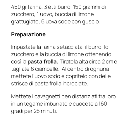
450 gr farina, 3 etti burro, 150 grammi di
zucchero, 1 uovo, buccia di limone
grattugiato, 6 uova sode con guscio.
Preparazione
Impastate la farina setacciata, il burro, lo
zucchero e la buccia di limone ottenendo
così la
pasta frolla.
Tiratela alta circa 2 cm e
tagliate 6 ciambelle. Al centro di ognuna
mettete l’uovo sodo e copritelo con delle
strisce di pasta frolla incrociate.
Mettete i cavagnetti ben distanziati tra loro
in un tegame imburrato e cuocete a 160
gradi per 25 minuti.