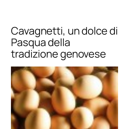
Vai
al
contenuto
Cavagnetti, un dolce di
Pasqua della
tradizione genovese