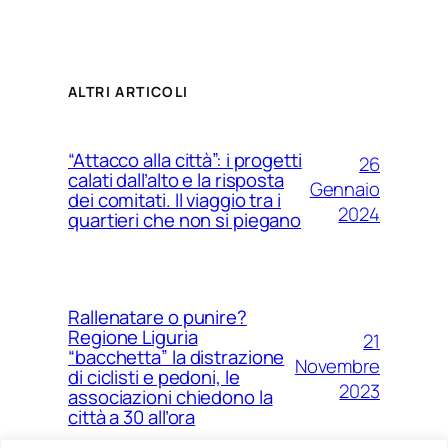
ALTRI ARTICOLI
“Attacco alla città”: i progetti
26
calati dall’alto e la risposta
Gennaio
dei comitati. Il viaggio tra i
2024
quartieri che non si piegano
Rallenatare o punire?
Regione Liguria
21
“bacchetta” la distrazione
Novembre
di ciclisti e pedoni, le
2023
associazioni chiedono la
città a 30 all’ora