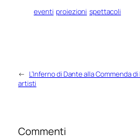
eventi
proiezioni
spettacoli
←
L’Inferno di Dante alla Commenda di
artisti
Commenti