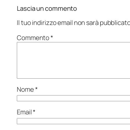
Lascia un commento
Il tuo indirizzo email non sarà pubblicato
Commento
*
Nome
*
Email
*