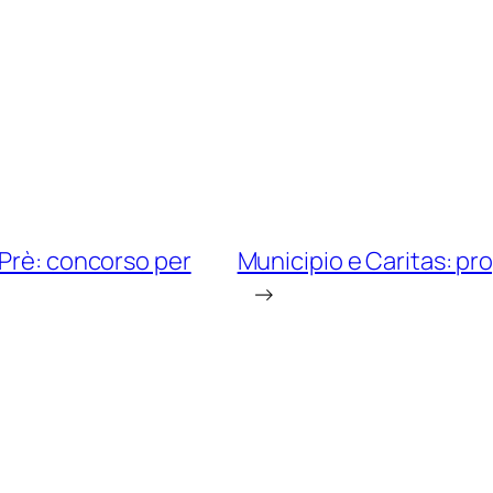
 Prè: concorso per
Municipio e Caritas: prog
→