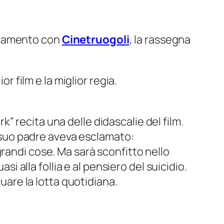
ntamento con
Cinetruogoli
, la rassegna
or film e la miglior regia.
rk” recita una delle didascalie del film.
a, suo padre aveva esclamato:
randi cose. Ma sarà sconfitto nello
si alla follia e al pensiero del suicidio.
nuare la lotta quotidiana.