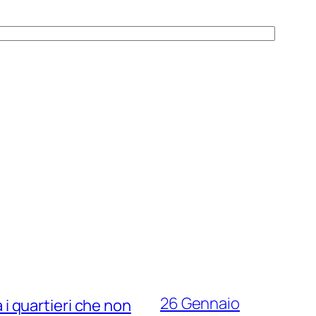
26 Gennaio
ra i quartieri che non