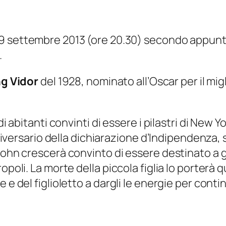
19 settembre 2013 (ore 20.30) secondo appu
.
ng Vidor
del 1928, nominato all’Oscar per il migli
i abitanti convinti di essere i pilastri di New Yo
 anniversario della dichiarazione d’Indipendenz
John crescerà convinto di essere destinato a g
oli. La morte della piccola figlia lo porterà qua
 e del figlioletto a dargli le energie per conti