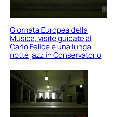
Giornata Europea della
Musica, visite guidate al
Carlo Felice e una lunga
notte jazz in Conservatorio