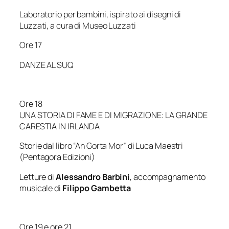
Laboratorio per bambini, ispirato ai disegni di
Luzzati, a cura di Museo Luzzati
Ore 17
DANZE AL SUQ
Ore 18
UNA STORIA DI FAME E DI MIGRAZIONE: LA GRANDE
CARESTIA IN IRLANDA
Storie dal libro “An Gorta Mor” di Luca Maestri
(Pentagora Edizioni)
Letture di
Alessandro Barbini
, accompagnamento
musicale di
Filippo Gambetta
Ore 19 e ore 21