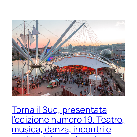
Torna il Suq, presentata
l’edizione numero 19. Teatro,
musica, danza, incontri e