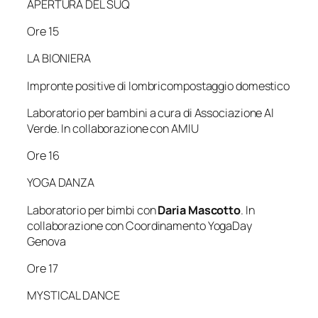
APERTURA DEL SUQ
Ore 15
LA BIONIERA
Impronte positive di lombricompostaggio domestico
Laboratorio per bambini a cura di Associazione Al
Verde. In collaborazione con AMIU
Ore 16
YOGA DANZA
Laboratorio per bimbi con
Daria Mascotto
. In
collaborazione con Coordinamento YogaDay
Genova
Ore 17
MYSTICAL DANCE