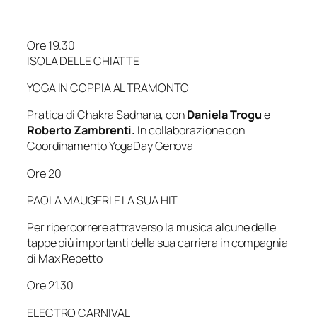
Ore 19.30
ISOLA DELLE CHIATTE
YOGA IN COPPIA AL TRAMONTO
Pratica di Chakra Sadhana, con
Daniela Trogu
e
Roberto Zambrenti
.
In collaborazione con
Coordinamento YogaDay Genova
Ore 20
PAOLA MAUGERI E LA SUA HIT
Per ripercorrere attraverso la musica alcune delle
tappe più importanti della sua carriera in compagnia
di Max Repetto
Ore 21.30
ELECTRO CARNIVAL