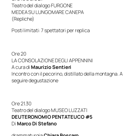
Teatro del dialogo FURGONE
MEDEA SU LUNGOMARE CANEPA
(Repliche)
Posti limitati: 7 spettatori per replica
Ore 20
LA CONSOLAZIONE DEGLI APPENNINI
A cura di
Maurizio Sentieri
Incontro con il pecorino, distillato della montagna. A
seguire degustazione
Ore 21.30
Teatro del dialogo MUSEO LUZZATI
DEUTERONOMIO PENTATEUCO #5
Di
Marco Di Stefano
drammaturgia
Chiara Boscaro