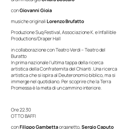
con
Giovanni Gioia
musiche originali
Lorenzo Brufatto
Produzione Suq Festival, Associazione K. e Infallible
Productions/Draper Hall
in collaborazione con Teatro Verdi – Teatro del
Buratto
In prima nazionale l’ultima tappa della ricerca
artistica della Confraternita del Chianti .Una ricerca
artistica che si ispira al Deuteronomio biblico, ma si
immerge nel quotidiano. Per scoprire che la Terra
Promessa è la meta di un cammino interiore.
Ore 22.30
OTTO BAFFI
con
Filippo Gambetta
organetto,
Sergio Caputo