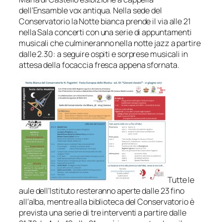
dell’Ensamble vox antiqua. Nella sede del
Conservatorio la Notte bianca prende il via alle 21
nella Sala concerti con una serie di appuntamenti
musicali che culmineranno nella notte jazz a partire
dalle 2.30: a seguire ospiti e sorprese musicali in
attesa della focaccia fresca appena sfornata.
Tutte le
aule dell’Istituto resteranno aperte dalle 23 fino
all’alba, mentre alla biblioteca del Conservatorio è
prevista una serie di tre interventi a partire dalle