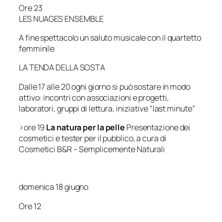
Ore 23
LES NUAGES ENSEMBLE
A fine spettacolo un saluto musicale con il quartetto
femminile
LA TENDA DELLA SOSTA
Dalle 17 alle 20 ogni giorno si può sostare in modo
attivo: incontri con associazioni e progetti,
laboratori, gruppi di lettura, iniziative “last minute”
>ore 19
La natura per la pelle
Presentazione dei
cosmetici e tester per il pubblico, a cura di
Cosmetici B&R – Semplicemente Naturali
domenica 18 giugno
Ore 12