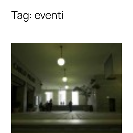
Tag:
eventi
Vai
al
contenuto