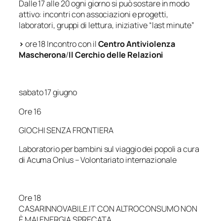
Dalle 17 alle 20 ogni giorno si può sostare in modo
attivo: incontri con associazioni e progetti,
laboratori, gruppi di lettura, iniziative “last minute”
>
ore 18 Incontro con il
Centro Antiviolenza
Mascherona
/
Il Cerchio delle Relazioni
sabato 17 giugno
Ore 16
GIOCHI SENZA FRONTIERA
Laboratorio per bambini sul viaggio dei popoli a cura
di Acuma Onlus – Volontariato internazionale
Ore 18
CASARINNOVABILE.IT CON ALTROCONSUMO NON
È MAI ENERGIA SPRECATA