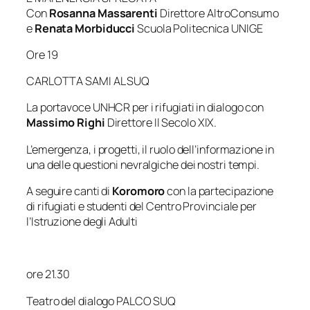
Con
Rosanna Massarenti
Direttore AltroConsumo
e
Renata Morbiducci
Scuola Politecnica UNIGE
Ore 19
CARLOTTA SAMI AL SUQ
La portavoce UNHCR per i rifugiati in dialogo con
Massimo Righi
Direttore Il Secolo XIX.
L’emergenza, i progetti, il ruolo dell’informazione in
una delle questioni nevralgiche dei nostri tempi.
A seguire canti di
Koromoro
con la partecipazione
di rifugiati e studenti del Centro Provinciale per
l’Istruzione degli Adulti
ore 21.30
Teatro del dialogo PALCO SUQ