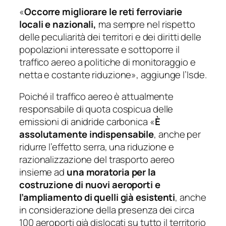
«
Occorre migliorare le reti ferroviarie
locali e nazionali,
ma sempre nel rispetto
delle peculiarità dei territori e dei diritti delle
popolazioni interessate e sottoporre il
traffico aereo a politiche di monitoraggio e
netta e costante riduzione»,
aggiunge l’Isde.
Poiché il traffico aereo è attualmente
responsabile di quota cospicua delle
emissioni di anidride carbonica
«
È
assolutamente indispensabile
, anche per
ridurre l’effetto serra, una riduzione e
razionalizzazione del trasporto aereo
insieme ad
una moratoria per la
costruzione di nuovi aeroporti e
l’ampliamento di quelli già esistenti
, anche
in considerazione della presenza dei circa
100 aeroporti già dislocati su tutto il territorio