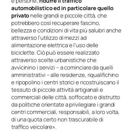
e persone;
ridurre il traffico
automobilistico ed in particolare quello
privato
nelle grandi e piccole città, che
potrebbero così recuperare fascino,
bellezza e condizioni di vita più salubri anche
attraverso l’utilizzo di mezzi ad
alimentazione elettrica e l’uso delle
biciclette. Ciò può essere realizzato
attraverso scelte urbanistiche che
avvicinino i servizi – a cominciare da quelli
amministrativi – alle residenze, riqualifichino
e ripopolino i centri storici e ricostruiscano il
tessuto di piccole attività artigianali e
commerciali delle città, soffocato e distrutto
da politiche orientate a privilegiare i grandi
centri commerciali, responsabili, a loro volta,
di una quota certo non trascurabile di
traffico veicolare».