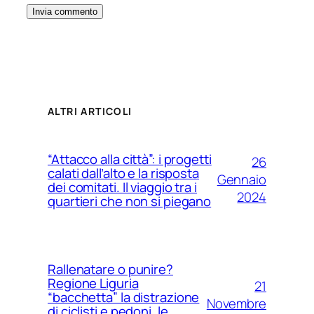
ALTRI ARTICOLI
“Attacco alla città”: i progetti
26
calati dall’alto e la risposta
Gennaio
dei comitati. Il viaggio tra i
2024
quartieri che non si piegano
Rallenatare o punire?
Regione Liguria
21
“bacchetta” la distrazione
Novembre
di ciclisti e pedoni, le