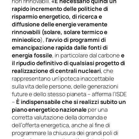
non rinnovabili.
«È necessario quindi un
rapido incremento delle politiche di
risparmio energetico, di ricerca e
diffusione delle energie veramente
rinnovabili (solare, solare termico e
minieolico
),
l’avvio di programmi di
emancipazione rapida dalle fonti di
energia fossile
, in particolare dal carbone
e
il ripudio definitivo di qualsiasi progetto di
realizzazione di centrali nucleari
, che
rappresentano un’ipoteca inaccettabile
sulla vita delle persone, delle generazioni
future e dello stesso pianeta –
afferma l’ISDE
–
È
indispensabile che si realizzi subito un
piano energetico nazionale
per una
corretta valutazione della domanda e
dell’offerta energetica, anche al fine di
programmare la chiusura dei grandi poli di