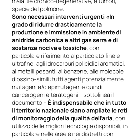
malattie cronico-degenerative, e tumori,
specie del polmone.
Sono necessari interventi urgenti
«In
grado di ridurre drasticamente la
produzione e immissione in ambiente di
anidride carbonica e altri gas serra e di
sostanze nocive e tossiche
, con
particolare riferimento al particolato fine e
ultrafine, agli idrocarburi policiclici aromatici,
ai metalli pesanti, al benzene, alle molecole
diossino-simili: tutti agenti potenzialmente
mutageni e/o epimutageni e quindi
cancerogeni e teratogeni –
sottolinea il
documento
–
È
indispensabile che in tutto
il territorio nazionale siano ampliate le reti
di monitoraggio della qualità dell’aria
, con
utilizzo delle migliori tecnologie disponibili, in
particolare nelle aree e nei distretti con