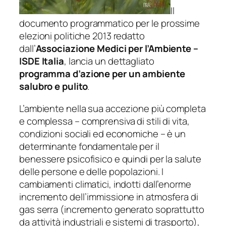
Il
documento programmatico per le prossime
elezioni politiche 2013 redatto
dall’
Associazione Medici per l’Ambiente –
ISDE Italia
, lancia un dettagliato
programma d’azione per un ambiente
salubro e pulito
.
L’ambiente nella sua accezione più completa
e complessa – comprensiva di stili di vita,
condizioni sociali ed economiche – è un
determinante fondamentale per il
benessere psicofisico e quindi per la salute
delle persone e delle popolazioni. I
cambiamenti climatici, indotti dall’enorme
incremento dell’immissione in atmosfera di
gas serra (incremento generato soprattutto
da attività industriali e sistemi di trasporto),