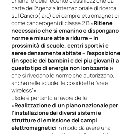
umana, e della recente classificazione da
parte dell’Agenzia internazionale di ricerca
sul Cancro(Iarc) dei campi elettromagnetici
come cancerogeni di classe 2 B
«
Ritiene
necessario che si emanino e dispongano
norme e misure atte a ridurre – in
prossimità di scuole, centri sportivi e
aeree densamente abitate – l’esposizione
(in specie dei bambini e dei più giovani) a
questo tipo di energia non ionizzante
e
che si rivedano le norme che autorizzano,
anche nelle scuole, le cosiddette “aree
wireless”».
L’Isde è pertanto a favore della
«
Realizzazione di un piano nazionale per
l’installazione dei diversi sistemi e
strutture di emissione dei campi
elettromagnetici
in modo da avere una