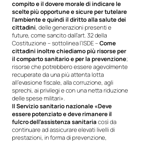
compito e il dovere morale di indicare le
scelte più opportune e sicure per tutelare
l’ambiente e quindi il diritto alla salute dei
cittadini
, delle generazioni presenti e
future, come sancito dall’art. 32 della
Costituzione –
sottolinea l’ISDE
–
Come
cittadini inoltre chiediamo più risorse per
il comparto sanitario e per la prevenzione
;
risorse che potrebbero essere agevolmente
recuperate da una più attenta lotta
all’evasione fiscale, alla corruzione, agli
sprechi, ai privilegi e con una netta riduzione
delle spese militari».
Il Servizio sanitario nazionale
«Deve
essere potenziato e deve rimanere il
fulcro dell’assistenza sanitaria
così da
continuare ad assicurare elevati livelli di
prestazioni, in forma di prevenzione,