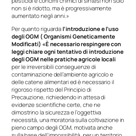
pesticidi e concimi chimici di sintesi non solo
non si è ridotto, ma è progressivamente
aumentato negli anni.»
Per quanto riguarda
l’introduzione e l’uso
degli OGM ( Organismi Geneticamente
Modificati) «
È
necessario respingere con
leggi chiare ogni tentativo di introduzione
degli OGM nelle pratiche agricole locali
per le irreversibili conseguenze di
contaminazione dell’ambiente agricolo e
delle catene alimentari ed è necessario
il
rigoroso rispetto del Principio di
Precauzione, richiedendo in attesa di
evidenze scientifiche certe, che ne
dimostrino la sicurezza e l’oggettiva
necessità, una moratoria sulla coltivazione in
pieno campo degli OGM, motivata anche
sulla base dell’impossibilità, per un territorio