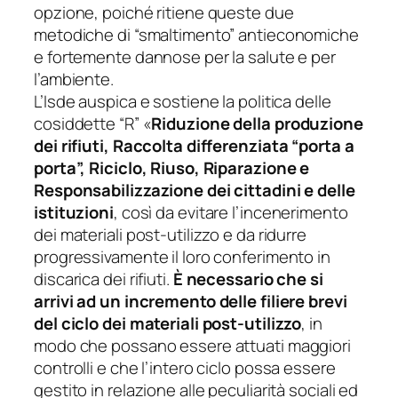
opzione, poiché ritiene queste due
metodiche di “smaltimento” antieconomiche
e fortemente dannose per la salute e per
l’ambiente.
L’Isde auspica e sostiene la politica delle
cosiddette “R”
«
Riduzione della produzione
dei rifiuti, Raccolta differenziata “porta a
porta”, Riciclo, Riuso, Riparazione e
Responsabilizzazione dei cittadini e delle
istituzioni
, così da evitare l’incenerimento
dei materiali post-utilizzo e da ridurre
progressivamente il loro conferimento in
discarica dei rifiuti.
È necessario che si
arrivi ad un incremento delle filiere brevi
del ciclo dei materiali post-utilizzo
, in
modo che possano essere attuati maggiori
controlli e che l’intero ciclo possa essere
gestito in relazione alle peculiarità sociali ed