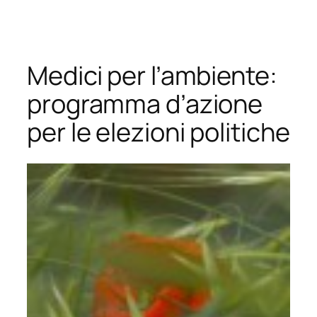
Vai
al
contenuto
Medici per l’ambiente:
programma d’azione
per le elezioni politiche