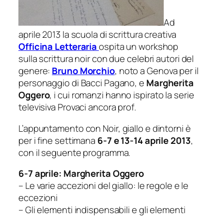
Ad
aprile 2013 la scuola di scrittura creativa
Officina Letteraria
ospita un workshop
sulla scrittura noir con due celebri autori del
genere:
Bruno Morchio
, noto a Genova per il
personaggio di Bacci Pagano, e
Margherita
Oggero
, i cui romanzi hanno ispirato la serie
televisiva
Provaci ancora prof
.
L’appuntamento con
Noir, giallo e dintorni
è
per i fine settimana
6-7 e 13-14 aprile 2013
,
con il seguente programma.
6-7 aprile: Margherita Oggero
– Le varie accezioni del giallo: le regole e le
eccezioni
– Gli elementi indispensabili e gli elementi