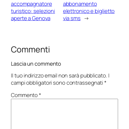
accompagnatore
abbonamento
turistico: selezioni
elettronico e biglietto
aperte a Genova
via sms
→
Commenti
Lascia un commento
Il tuo indirizzo email non sarà pubblicato.
I
campi obbligatori sono contrassegnati
*
Commento
*