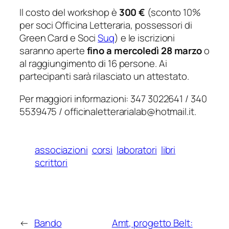
Il costo del workshop è
300 €
(sconto 10%
per soci Officina Letteraria, possessori di
Green Card e Soci
Suq
) e le iscrizioni
saranno aperte
fino a mercoledì 28 marzo
o
al raggiungimento di 16 persone. Ai
partecipanti sarà rilasciato un attestato.
Per maggiori informazioni: 347 3022641 / 340
5539475 / officinaletterarialab@hotmail.it.
associazioni
corsi
laboratori
libri
scrittori
←
Bando
Amt, progetto Belt: