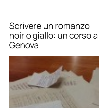
Vai
al
contenuto
Scrivere un romanzo
noir o giallo: un corso a
Genova