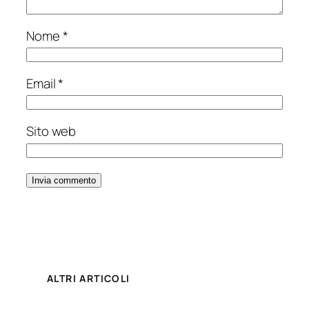
Nome
*
Email
*
Sito web
ALTRI ARTICOLI