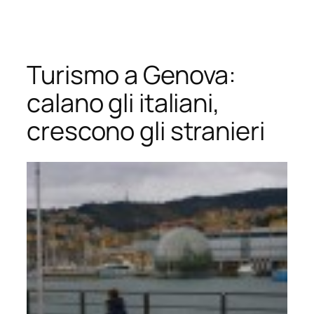
Vai
al
contenuto
Turismo a Genova:
calano gli italiani,
crescono gli stranieri