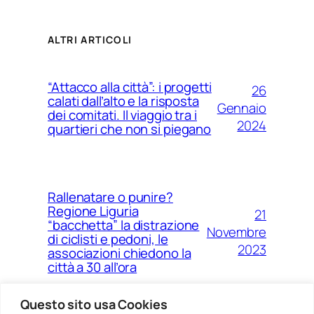
ALTRI ARTICOLI
“Attacco alla città”: i progetti
26
calati dall’alto e la risposta
Gennaio
dei comitati. Il viaggio tra i
2024
quartieri che non si piegano
Rallenatare o punire?
Regione Liguria
21
“bacchetta” la distrazione
Novembre
di ciclisti e pedoni, le
2023
associazioni chiedono la
città a 30 all’ora
Questo sito usa Cookies