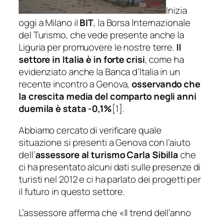
Inizia
oggi a Milano il
BIT
, la Borsa Internazionale
del Turismo, che vede presente anche la
Liguria per promuovere le nostre terre.
Il
settore in Italia è in forte crisi
, come ha
evidenziato anche la Banca d’Italia in un
recente incontro a Genova,
osservando che
la crescita media del comparto negli anni
duemila è stata -0,1%
[1].
Abbiamo cercato di verificare quale
situazione si presenti a Genova con l’aiuto
dell’
assessore al turismo
Carla Sibilla
che
ci ha presentato alcuni dati sulle presenze di
turisti nel 2012 e ci ha parlato dei progetti per
il futuro in questo settore.
L’assessore afferma che «
Il trend dell’anno