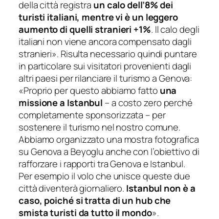
della città registra
un calo dell’8% dei
turisti italiani, mentre vi è un leggero
aumento di quelli stranieri +1%
. Il calo degli
italiani non viene ancora compensato dagli
stranieri
». Risulta necessario quindi puntare
in particolare sui visitatori provenienti dagli
altri paesi per rilanciare il turismo a Genova:
«
Proprio per questo abbiamo fatto
una
missione a Istanbul
– a costo zero perché
completamente sponsorizzata – per
sostenere il turismo nel nostro comune.
Abbiamo organizzato una mostra fotografica
su Genova a Beyoglu anche con l’obiettivo di
rafforzare i rapporti tra Genova e Istanbul.
Per esempio il volo che unisce queste due
città diventerà giornaliero.
Istanbul non è a
caso, poiché si tratta di un hub che
smista turisti da tutto il mondo
».