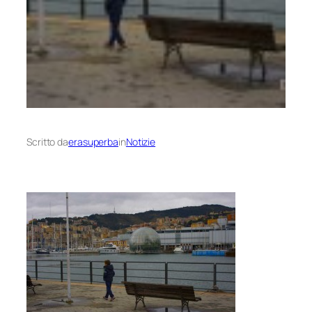
Scritto da
erasuperba
in
Notizie