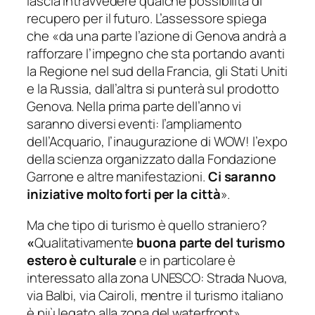
lascia intravvedere qualche possibilità di
recupero per il futuro. L’assessore spiega
che «
da una parte l’azione di Genova andrà a
rafforzare l’impegno che sta portando avanti
la Regione nel sud della Francia, gli Stati Uniti
e la Russia, dall’altra si punterà sul prodotto
Genova. Nella prima parte dell’anno vi
saranno diversi eventi: l’ampliamento
dell’Acquario, l’inaugurazione di WOW! l’expo
della scienza organizzato dalla Fondazione
Garrone e altre manifestazioni.
Ci saranno
iniziative molto forti per la città
».
Ma che tipo di turismo è quello straniero?
«
Qualitativamente
buona parte del turismo
estero è culturale
e in particolare è
interessato alla zona UNESCO: Strada Nuova,
via Balbi, via Cairoli, mentre il turismo italiano
è più legato alla zona del waterfront
».