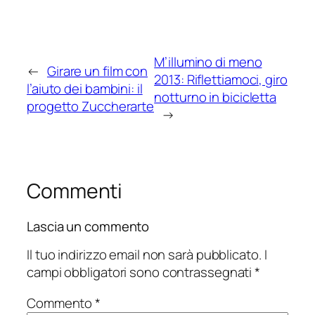
M’illumino di meno
←
Girare un film con
2013: Riflettiamoci, giro
l’aiuto dei bambini: il
notturno in bicicletta
progetto Zuccherarte
→
Commenti
Lascia un commento
Il tuo indirizzo email non sarà pubblicato.
I
campi obbligatori sono contrassegnati
*
Commento
*