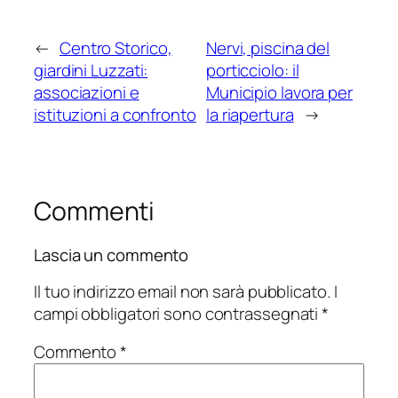
←
Centro Storico,
Nervi, piscina del
giardini Luzzati:
porticciolo: il
associazioni e
Municipio lavora per
istituzioni a confronto
la riapertura
→
Commenti
Lascia un commento
Il tuo indirizzo email non sarà pubblicato.
I
campi obbligatori sono contrassegnati
*
Commento
*