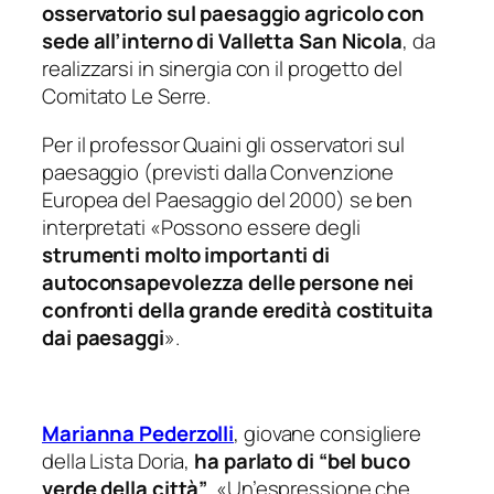
osservatorio sul paesaggio agricolo con
sede all’interno di Valletta San Nicola
, da
realizzarsi in sinergia con il progetto del
Comitato Le Serre.
Per il professor Quaini gli osservatori sul
paesaggio (previsti dalla Convenzione
Europea del Paesaggio del 2000) se ben
interpretati «
Possono essere degli
strumenti molto importanti di
autoconsapevolezza delle persone nei
confronti della grande eredità costituita
dai paesaggi
».
Marianna Pederzolli
, giovane consigliere
della Lista Doria,
ha parlato di “bel buco
verde della città”
. «
Un’espressione che