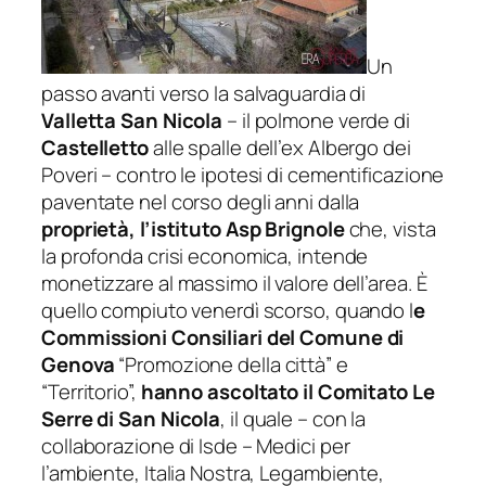
Un
passo avanti verso la salvaguardia di
Valletta San Nicola
– il polmone verde di
Castelletto
alle spalle dell’ex Albergo dei
Poveri – contro le ipotesi di cementificazione
paventate nel corso degli anni dalla
proprietà, l’istituto Asp Brignole
che, vista
la profonda crisi economica, intende
monetizzare al massimo il valore dell’area. È
quello compiuto venerdì scorso, quando l
e
Commissioni Consiliari del Comune di
Genova
“Promozione della città” e
“Territorio”,
hanno ascoltato il Comitato Le
Serre di San Nicola
, il quale – con la
collaborazione di Isde – Medici per
l’ambiente, Italia Nostra, Legambiente,