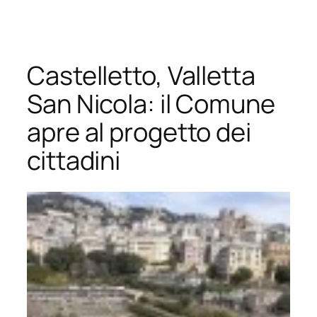
Vai
al
contenuto
Castelletto, Valletta
San Nicola: il Comune
apre al progetto dei
cittadini