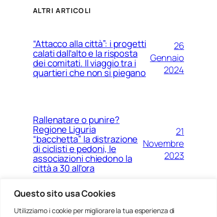
ALTRI ARTICOLI
“Attacco alla città”: i progetti
26
calati dall’alto e la risposta
Gennaio
dei comitati. Il viaggio tra i
2024
quartieri che non si piegano
Rallenatare o punire?
Regione Liguria
21
“bacchetta” la distrazione
Novembre
di ciclisti e pedoni, le
2023
associazioni chiedono la
città a 30 all’ora
Questo sito usa Cookies
Utilizziamo i cookie per migliorare la tua esperienza di
14
Ponte Morandi e quell’anno