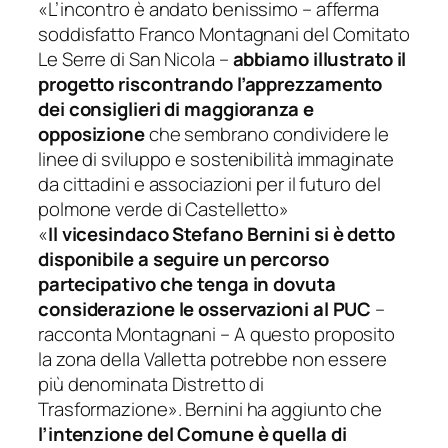
«
L’incontro è andato benissimo
– afferma
soddisfatto Franco Montagnani del Comitato
Le Serre di San Nicola –
abbiamo illustrato il
progetto riscontrando l’apprezzamento
dei consiglieri di maggioranza e
opposizione
che sembrano condividere le
linee di sviluppo e sostenibilità immaginate
da cittadini e associazioni per il futuro del
polmone verde di Castelletto
»
«
Il vicesindaco Stefano Bernini si è detto
disponibile a seguire un percorso
partecipativo che tenga in dovuta
considerazione le osservazioni al PUC
–
racconta Montagnani –
A questo proposito
la zona della Valletta potrebbe non essere
più denominata Distretto di
Trasformazione
». Bernini ha aggiunto che
l’intenzione del Comune è quella di