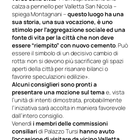
calza a pennello per Valletta San Nicola
–
spiega Montagnani –
questo luogo ha una
sua storia, una sua vocazione, è uno
stimolo per l’aggregazione sociale ed una
fonte di vita per la città che non deve
essere “riempito” con nuovo cemento
.
Può
essere il simbolo di un decisivo cambio di
rotta: non si devono più sacrificare gli spazi
aperti della città per risanare bilanci o
favorire speculazioni edilizie
».
Alcuni consiglieri sono pronti a
presentare una mozione sul tema
e, vista
l’unità di intenti dimostrata, probabilmente
l’iniziativa sarà accolta in maniera favorevole
dall’intero consiglio.
Venerdì
i membri delle commissioni
consiliari
di Palazzo Tursi
hanno avuto
l’occasione di visitare da vicino Valletta