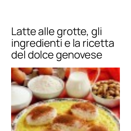
Vai
al
contenuto
Latte alle grotte, gli
ingredienti e la ricetta
del dolce genovese