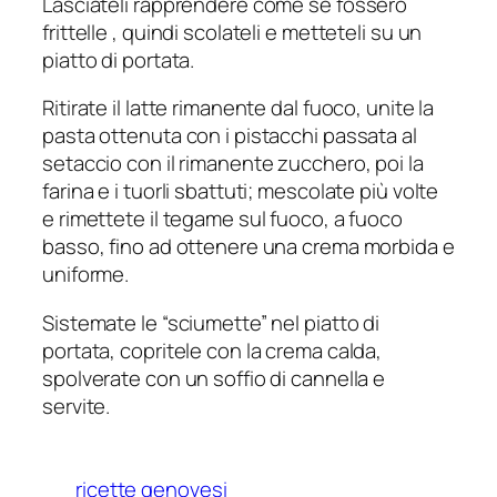
Lasciateli rapprendere come se fossero
frittelle , quindi scolateli e metteteli su un
piatto di portata.
Ritirate il latte rimanente dal fuoco, unite la
pasta ottenuta con i pistacchi passata al
setaccio con il rimanente zucchero, poi la
farina e i tuorli sbattuti; mescolate più volte
e rimettete il tegame sul fuoco, a fuoco
basso, fino ad ottenere una crema morbida e
uniforme.
Sistemate le “sciumette” nel piatto di
portata, copritele con la crema calda,
spolverate con un soffio di cannella e
servite.
ricette genovesi