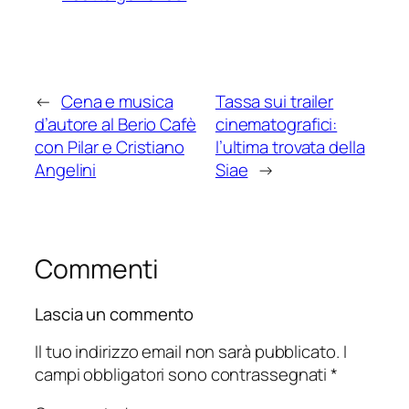
←
Cena e musica
Tassa sui trailer
d’autore al Berio Cafè
cinematografici:
con Pilar e Cristiano
l’ultima trovata della
Angelini
Siae
→
Commenti
Lascia un commento
Il tuo indirizzo email non sarà pubblicato.
I
campi obbligatori sono contrassegnati
*