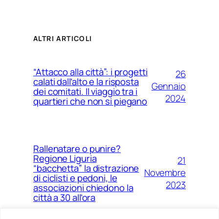
ALTRI ARTICOLI
“Attacco alla città”: i progetti
26
calati dall’alto e la risposta
Gennaio
dei comitati. Il viaggio tra i
2024
quartieri che non si piegano
Rallenatare o punire?
Regione Liguria
21
“bacchetta” la distrazione
Novembre
di ciclisti e pedoni, le
2023
associazioni chiedono la
città a 30 all’ora