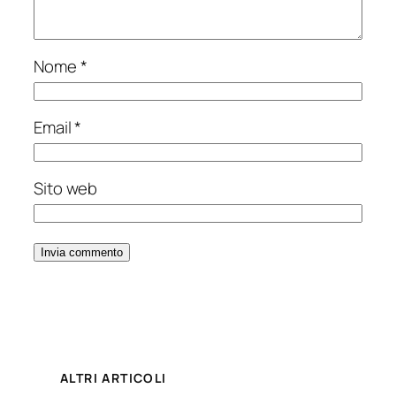
Nome
*
Email
*
Sito web
ALTRI ARTICOLI