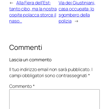
←
Alla Fiera dell’Est:
Via dei Giustiniani,
tanto cibo, ma la nostra
casa occupata: lo
ospite polacca storce il
sgombero della
naso…
polizia
→
Commenti
Lascia un commento
Il tuo indirizzo email non sarà pubblicato.
I
campi obbligatori sono contrassegnati
*
Commento
*