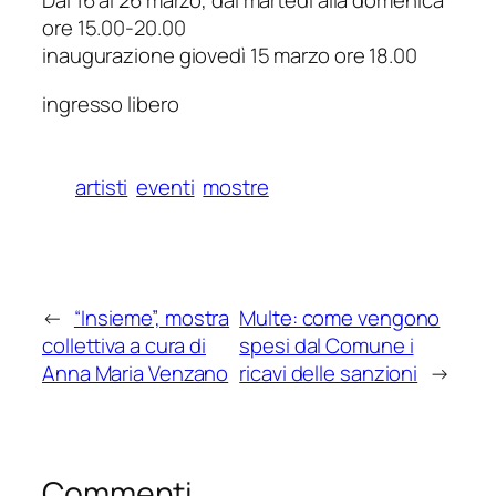
Dal 16 al 26 marzo, dal martedì alla domenica
ore 15.00-20.00
inaugurazione giovedì 15 marzo ore 18.00
ingresso libero
artisti
eventi
mostre
←
“Insieme”, mostra
Multe: come vengono
collettiva a cura di
spesi dal Comune i
Anna Maria Venzano
ricavi delle sanzioni
→
Commenti