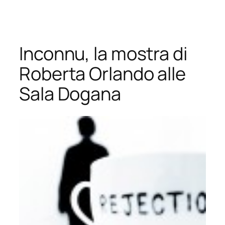
Vai
al
contenuto
Inconnu, la mostra di
Roberta Orlando alle
Sala Dogana