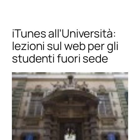
Vai
al
contenuto
iTunes all’Università:
lezioni sul web per gli
studenti fuori sede