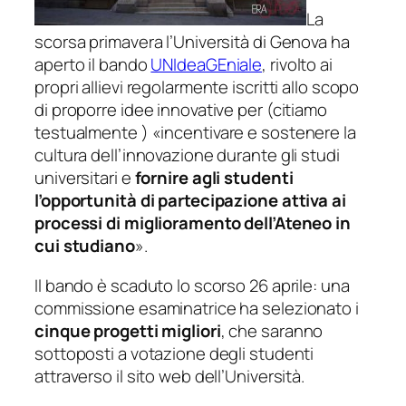
La
scorsa primavera l’Università di Genova ha
aperto il bando
UNIdeaGEniale
, rivolto ai
propri allievi regolarmente iscritti allo scopo
di proporre idee innovative per (citiamo
testualmente ) «
incentivare e sostenere la
cultura dell’innovazione durante gli studi
universitari e
fornire agli studenti
l’opportunità di partecipazione attiva ai
processi di miglioramento dell’Ateneo in
cui studiano
».
Il bando è scaduto lo scorso 26 aprile: una
commissione esaminatrice ha selezionato i
cinque progetti migliori
, che saranno
sottoposti a votazione degli studenti
attraverso il sito web dell’Università.