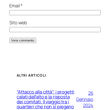
Email
*
Sito web
ALTRI ARTICOLI
“Attacco alla città”: i progetti
26
calati dall’alto e la risposta
Gennaio
dei comitati. Il viaggio tra i
2024
quartieri che non si piegano