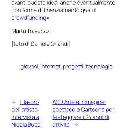
avanti questa idea, anche eventualmente
con forme di finanziamento quali il
crowdfunding
».
Marta Traverso
[foto di Daniele Orlandi]
giovani
internet
progetti
tecnologie
←
Il lavoro
ASD Arte e Immagine:
dell’artista:
spettacolo Cartoons per
intervista a
festeggiare i 24 anni di
Nicola Bucci
attività
→