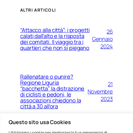
ALTRI ARTICOLI
“Attacco alla città”: i progetti
26
calati dall’alto e la risposta
Gennaio
dei comitati. Il viaggio tra i
2024
quartieri che non si piegano
Rallenatare o punire?
Regione Liguria
21
“bacchetta” la distrazione
Novembre
di ciclisti e pedoni, le
2023
associazioni chiedono la
città a 30 all’ora
Questo sito usa Cookies
Utilizziamo i cookie per migliorare la tua esperienza di