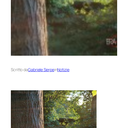
Scritto da
Gabriele Serpe
in
Notizie