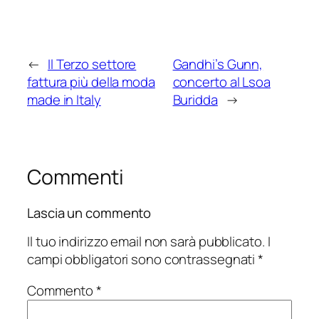
←
Il Terzo settore
Gandhi’s Gunn,
fattura più della moda
concerto al Lsoa
made in Italy
Buridda
→
Commenti
Lascia un commento
Il tuo indirizzo email non sarà pubblicato.
I
campi obbligatori sono contrassegnati
*
Commento
*