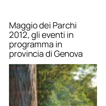
Vai
al
contenuto
Maggio dei Parchi
2012, gli eventi in
programma in
provincia di Genova