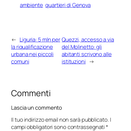
ambiente
quartieri di Genova
←
Liguria: 5 mln per
Quezzi, accesso a via
la riqualificazione
del Molinetto: gli
urbana nei piccoli
abitanti scrivono alle
comuni
istituzioni
→
Commenti
Lascia un commento
Il tuo indirizzo email non sarà pubblicato.
I
campi obbligatori sono contrassegnati
*