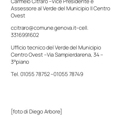
Carmelo Citraro –Vice Presidente e
Assessore al Verde del Municipio II Centro
Ovest
ccitraro@comune.genova.it–cell.
3316991602
Ufficio tecnico del Verde del Municipio
Centro Ovest –Via Sampierdarena, 34 –
3°piano
Tel. 01055 78752 –01055 78749
[foto di Diego Arbore]