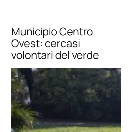
Vai
al
contenuto
Municipio Centro
Ovest: cercasi
volontari del verde