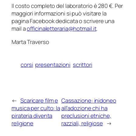
Il costo completo del laboratorio è 280 €. Per
maggiori informazioni si può visitare la
pagina Facebook dedicata o scrivere una
mail a
officinaletteraria@hotmail.it
.
Marta Traverso
corsi
presentazioni
scrittori
←
Scaricare film e
Cassazione: inidoneo
musica per culto: la
all’adozione chi ha
pirateria diventa
preclusioni etniche,
religione
razziali, religiose
→