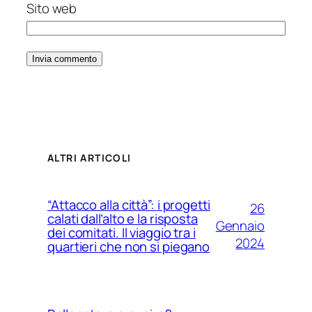
Sito web
ALTRI ARTICOLI
“Attacco alla città”: i progetti
26
calati dall’alto e la risposta
Gennaio
dei comitati. Il viaggio tra i
2024
quartieri che non si piegano