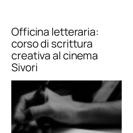
Vai
al
contenuto
Officina letteraria:
corso di scrittura
creativa al cinema
Sivori