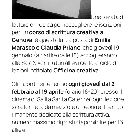
Una serata di
letture e musica per raccogliere le iscrizioni
per un
corso di scrittura creativa a
Genova
: è questa la proposta di
Emilia
Marasco e Claudia Priano
, che giovedì 19
gennaio (a partire dalle 18) accoglieranno
alla Sala Sivori i futuri allievi del loro ciclo di
lezioni intitolato
Officina creativa
.
Gli incontri si terranno
ogni giovedì dal 2
febbraio al 19 aprile
(orario 18-20) presso il
cinema di Salita Santa Caterina: ogni lezione
sarà formata da mezz’ora di teoria e il tempo
rimanente dedicato alla scrittura attiva. Il
numero massimo di posti disponibili è per 16
allievi.