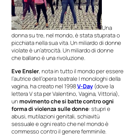
Una
donna su tre, nel mondo, è stata stuprata o
picchiata nella sua vita. Un miliardo di donne
violate è un’atrocità. Un miliardo di donne
che ballano è una rivoluzione
.
Eve Ensler
, nota in tutto il mondo per essere
l’autrice dell’opera teatrale
I monologhi della
vagina
, ha creato nel 1998
V-Day
(dove la
lettera V sta per Valentino, Vagina, Vittoria),
un
movimento che si batte contro ogni
forma di violenza sulle donne
: stupri e
abusi, mutilazioni genitali, schiavitù
sessuale e ogni reato che nel mondo è
commesso contro il genere femminile.