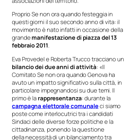
associazioni del territorio.
Proprio
Se non ora quando
festeggia in
questi giorni il suo secondo anno di vita: il
movimento è nato infatti in occasione della
grande
manifestazione di piazza del 13
febbraio 2011
.
Eva Provedel e Roberta Trucco tracciano un
bilancio dei due anni di attività
: «
Il
Comitato Se non ora quando Genova ha
avuto un impatto significativo sulla città, in
particolare impegnandosi su due temi. Il
primo è la
rappresentanza
: durante la
campagna elettorale comunale
ci siamo
poste come interlocutrici tra i candidati
Sindaci delle diverse forze politiche e la
cittadinanza, ponendo la questione
della necessità di un bilanciamento tra