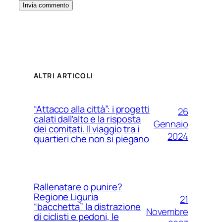
ALTRI ARTICOLI
“Attacco alla città”: i progetti
26
calati dall’alto e la risposta
Gennaio
dei comitati. Il viaggio tra i
2024
quartieri che non si piegano
Rallenatare o punire?
Regione Liguria
21
“bacchetta” la distrazione
Novembre
di ciclisti e pedoni, le