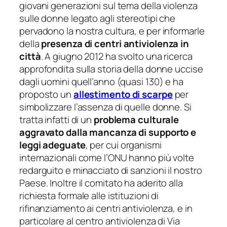
giovani generazioni sul tema della violenza
sulle donne legato agli stereotipi che
pervadono la nostra
cultura, e per informarle
della
presenza di centri antiviolenza in
città
. A giugno 2012 ha svolto una ricerca
approfondita sulla storia della donne uccise
dagli uomini quell’anno (quasi 130) e ha
proposto un
allestimento di scarpe
per
simbolizzare l’assenza di quelle donne.
Si
tratta infatti di un
problema
culturale
aggravato dalla mancanza di supporto e
leggi adeguate
, per cui organismi
internazionali
come l’ONU hanno più volte
redarguito e minacciato di sanzioni il nostro
Paese.
Inoltre il comitato ha aderito alla
richiesta formale alle istituzioni di
rifinanziamento ai centri
antiviolenza, e in
particolare al centro antiviolenza di Via