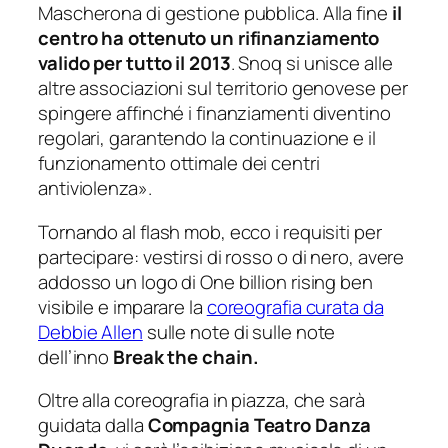
Mascherona di gestione pubblica. Alla
fine
il
centro ha ottenuto un rifinanziamento
valido per tutto il 2013
. Snoq si unisce alle
altre
associazioni sul territorio genovese per
spingere affinché i finanziamenti diventino
regolari,
garantendo la continuazione e il
funzionamento ottimale dei centri
antiviolenza».
Tornando al flash mob, ecco i requisiti per
partecipare: vestirsi di rosso o di nero, avere
addosso un logo di One billion rising ben
visibile e imparare la
coreografia curata da
Debbie Allen
sulle note di sulle note
dell’inno
Break the chain.
Oltre alla coreografia in piazza, che sarà
guidata dalla
Compagnia Teatro Danza