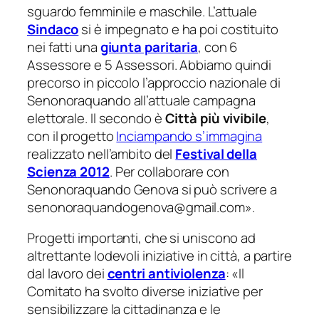
sguardo femminile e maschile. L’attuale
Sindaco
si è impegnato e ha poi costituito
nei fatti una
giunta paritaria
, con 6
Assessore e 5 Assessori. Abbiamo quindi
precorso in piccolo l’approccio nazionale di
Senonoraquando all’attuale campagna
elettorale. Il secondo è
Città più vivibile
,
con il progetto
Inciampando s’immagina
realizzato nell’ambito del
Festival della
Scienza
2012
.
Per collaborare con
Senonoraquando Genova si può scrivere a
senonoraquandogenova@gmail.com
».
Progetti importanti, che si uniscono ad
altrettante lodevoli iniziative in città, a partire
dal lavoro dei
centri antiviolenza
: «
Il
Comitato ha svolto diverse iniziative per
sensibilizzare la cittadinanza e le