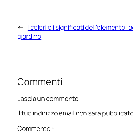
←
I colori e i significati dell’elemento 
giardino
Commenti
Lascia un commento
Il tuo indirizzo email non sarà pubblicato
Commento
*