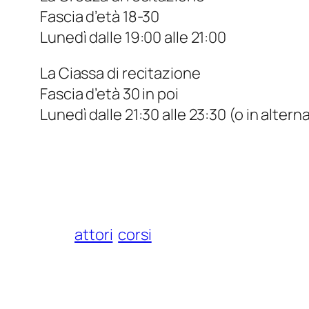
Fascia d’età 18-30
Lunedì dalle 19:00 alle 21:00
La Ciassa di recitazione
Fascia d’età 30 in poi
Lunedì dalle 21:30 alle 23:30 (o in altern
attori
corsi