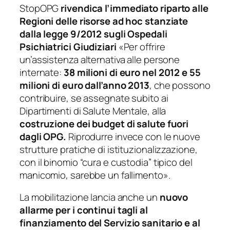
StopOPG
rivendica l’immediato riparto alle
Regioni delle risorse ad hoc stanziate
dalla legge 9/2012 sugli Ospedali
Psichiatrici Giudiziari
«Per offrire
un’assistenza alternativa alle persone
internate:
38 milioni di euro nel 2012 e 55
milioni di euro dall’anno 2013
, che possono
contribuire, se assegnate subito ai
Dipartimenti di Salute Mentale, alla
costruzione dei budget di salute fuori
dagli OPG.
Riprodurre invece con le nuove
strutture pratiche di istituzionalizzazione,
con il binomio “cura e custodia” tipico del
manicomio, sarebbe un fallimento».
La mobilitazione lancia anche un
nuovo
allarme per i continui tagli al
finanziamento del Servizio sanitario e al