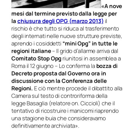
«A nove
mesi dal termine previsto dalla legge per
la
chiusura degli OPG (marzo 2013)
il
rischio è che tutto si riduca al trasferimento
degli internati nelle nuove strutture previste,
aprendo i cosiddetti
“mini Opg” in tutte le
regioni italiane
– Il grido d’allarme arriva dal
Comitato Stop Opg
riunitosi in assemblea a
Roma il 12 giugno – Lo conferma la
bozza di
Decreto proposta dal Governo ora in
discussione con la Conferenza delle
Regioni.
E ciò mentre procede il dibattito alla
Camera sul testo di controriforma della
legge Basaglia (relatore on. Ciccioli) che il
tentativo di ricostruire i manicomi riaprendo
una stagione buia che consideravamo
definitivamente archiviata».