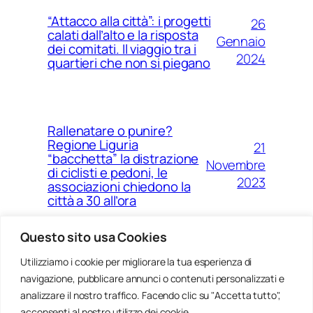
“Attacco alla città”: i progetti
26
calati dall’alto e la risposta
Gennaio
dei comitati. Il viaggio tra i
2024
quartieri che non si piegano
Rallenatare o punire?
Regione Liguria
21
“bacchetta” la distrazione
Novembre
di ciclisti e pedoni, le
2023
associazioni chiedono la
città a 30 all’ora
Questo sito usa Cookies
Utilizziamo i cookie per migliorare la tua esperienza di
14
Ponte Morandi e quell’anno
navigazione, pubblicare annunci o contenuti personalizzati e
Agosto
zero che non è mai arrivato a
Genova
analizzare il nostro traffico. Facendo clic su "Accetta tutto",
2023
acconsenti al nostro utilizzo dei cookie.