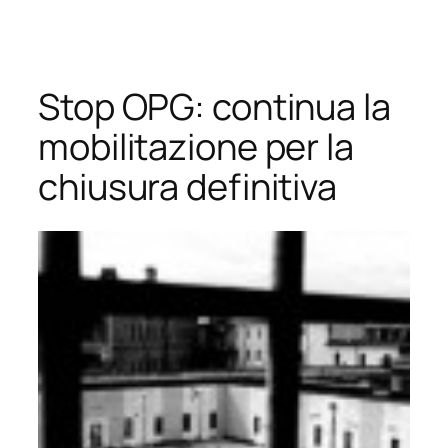
Vai
al
contenuto
Stop OPG: continua la
mobilitazione per la
chiusura definitiva