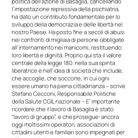
politica dell’azione di Basaglia, cancellando
l’impostazione repressiva della psichiatria,
ha dato un contributo fondamentale per lo
sviluppo della democrazia e delle libertà nel
nostro Paese. Ha posto fine a secoli di abusi
nei confronti di migliaia di persone obbligate
all’internamento nei manicomi, restituendo
loro libertà e dignità. Proprio qui sta il valore
centrale della legge 180: nella sua spinta
liberatrice e nell’idea di società che include,
che accoglie, che soccorre, in cui ogni
essere umano ha piena cittadinanza – scrive
Stefano Cecconi, Responsabile Politiche
della Salute CGIL nazionale – E’ importante
ricordare che il lavoro di Basaglia è stato
“lavoro di gruppo”, e che prosegue: ancora
oggi moltissimi operatori, associazioni di
cittadini utenti e familiari sono impegnati per