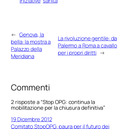
iniziative
sanità
←
Genova, la
La rivoluzione gentile: da
bella: la mostra a
Palermo a Roma a cavallo
Palazzo della
per i propri diritti
→
Meridiana
Commenti
2 risposte a “Stop OPG: continua la
mobilitazione per la chiusura definitiva”
19 Dicembre 2012
Comitato StopOPG: paura per il futuro dei