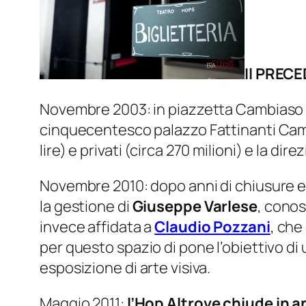
Il PREC
Novembre 2003: in piazzetta Cambiaso 
cinquecentesco palazzo Fattinanti Cambia
lire) e privati (circa 270 milioni) e la di
Novembre 2010: dopo anni di chiusure e ri
la gestione di
Giuseppe Varlese
, conos
invece affidata a
Claudio Pozzani
, che
per questo spazio di pone l’obiettivo di 
esposizione di arte visiva.
Maggio 2011:
l’Hop Altrove chiude in a