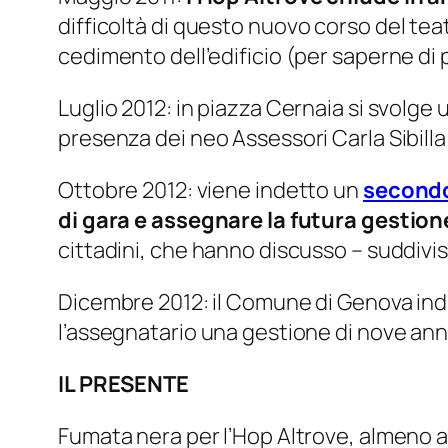
difficoltà di questo
nuovo corso
del teat
cedimento dell’edificio (per saperne di p
Luglio 2012: in piazza Cernaia si svolge 
presenza dei neo Assessori Carla Sibilla (c
Ottobre 2012: viene indetto un
secondo
di gara e assegnare la futura gestion
cittadini, che hanno discusso – suddivisi
Dicembre 2012: il Comune di Genova in
l’assegnatario una gestione di nove ann
IL PRESENTE
Fumata nera per l’Hop Altrove, almeno a