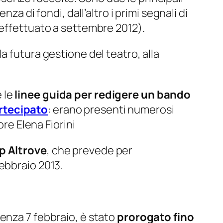
za di fondi, dall’altro i primi segnali di
effettuato a settembre 2012).
a futura gestione del teatro, alla
 le
linee guida per redigere un bando
rtecipato
: erano presenti numerosi
ore Elena Fiorini
op Altrove
, che prevede per
ebbraio 2013.
enza 7 febbraio, è stato
prorogato fino