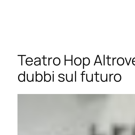
Vai
al
contenuto
Teatro Hop Altrove
dubbi sul futuro