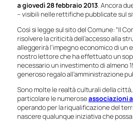
a giovedì 28 febbraio 2013
. Ancora du
– visibili nelle rettifiche pubblicate su
Così si legge sul sito del Comune: “
Il Co
risolvere la criticità dell’accesso alla s
alleggerirà l’impegno economico di un 
nostro lettore che ha effettuato un sopr
necessario un investimento di almeno 15
generoso regalo all’amministrazione pu
Sono molte le realtà culturali della citt
particolare le numerose
associazioni a
operando per la riqualificazione del terr
nascere qualunque iniziativa che possa 