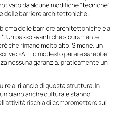
motivato da alcune modifiche “tecniche”
ne delle barriere architettoniche.
blema delle barriere architettoniche e a
i
“. Un passo avanti che sicuramente
erò che rimane molto alto. Simone, un
crive: «
A mio modesto parere sarebbe
senza nessuna garanzia, praticamente un
re al rilancio di questa struttura. In
u un piano anche culturale stanno
ell’attività rischia di compromettere sul