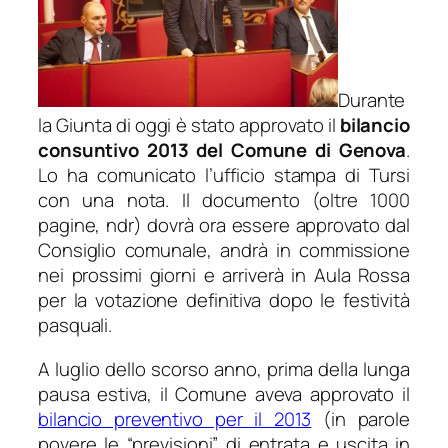
Durante
la Giunta di oggi è stato approvato il
bilancio
consuntivo 2013 del Comune di Genova
.
Lo ha comunicato l’ufficio stampa di Tursi
con una nota. Il documento (oltre 1000
pagine, ndr) dovrà ora essere approvato dal
Consiglio comunale, andrà in commissione
nei prossimi giorni e arriverà in Aula Rossa
per la votazione definitiva dopo le festività
pasquali.
A luglio dello scorso anno, prima della lunga
pausa estiva, il Comune aveva approvato il
bilancio preventivo per il 2013
(in parole
povere le “previsioni” di entrata e uscita in