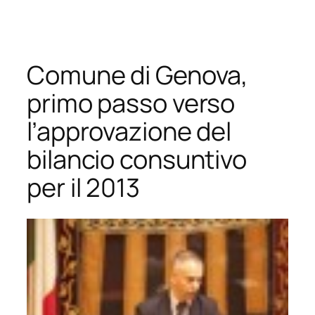
Vai
al
contenuto
Comune di Genova,
primo passo verso
l’approvazione del
bilancio consuntivo
per il 2013