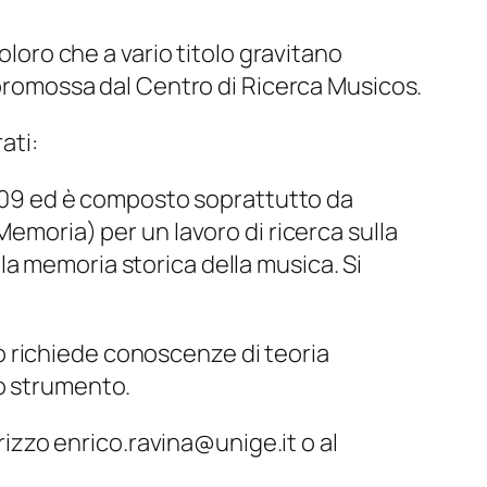
oloro che a vario titolo gravitano
a promossa dal Centro di Ricerca Musicos.
ati:
2009 ed è composto soprattutto da
Memoria) per un lavoro di ricerca sulla
lla
memoria storica
della musica. Si
o richiede conoscenze di teoria
io strumento.
irizzo enrico.ravina@unige.it o al