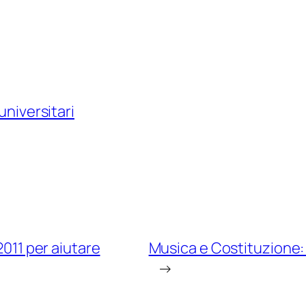
universitari
2011 per aiutare
Musica e Costituzione: l
→