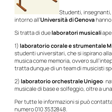
Studenti, insegnanti, 
intorno all’
Università di Genova
hanno l
Si tratta di due
laboratori musicali
aper
1)
laboratorio corale e strumentale
studenti universitari, che si ispirano all
musica come memoria, ovvero sull’intepr
tratta dunque di un team di musicisti sp
2)
laboratorio orchestrale Unigeo
: n
musicale di base e solfeggio, oltre a u
Per tutte le informazioni si può contatta
numero 010 3532848.