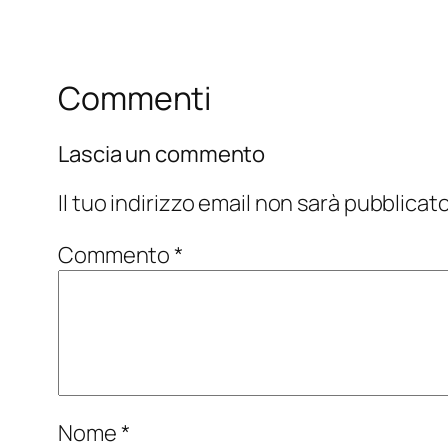
Commenti
Lascia un commento
Il tuo indirizzo email non sarà pubblicato
Commento
*
Nome
*