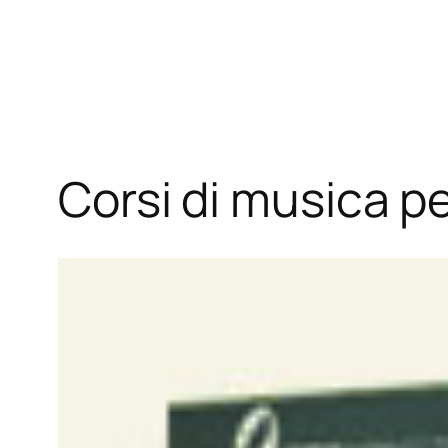
Vai
al
contenuto
Corsi di musica pe