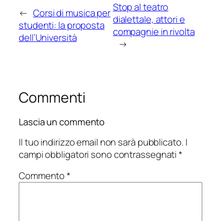
Stop al teatro
←
Corsi di musica per
dialettale, attori e
studenti: la proposta
compagnie in rivolta
dell’Università
→
Commenti
Lascia un commento
Il tuo indirizzo email non sarà pubblicato.
I
campi obbligatori sono contrassegnati
*
Commento
*