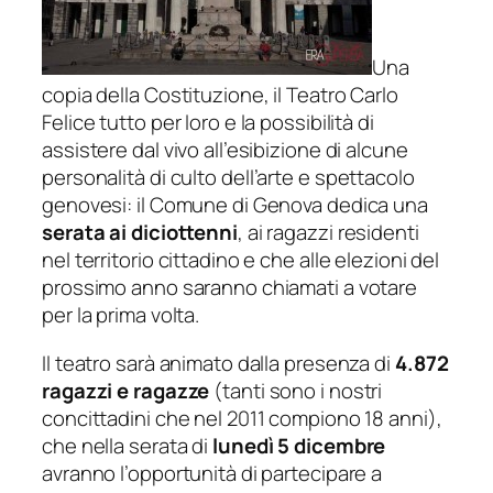
Una
copia della Costituzione, il Teatro Carlo
Felice tutto per loro e la possibilità di
assistere dal vivo all’esibizione di alcune
personalità
di culto
dell’arte e spettacolo
genovesi: il Comune di Genova dedica una
serata ai diciottenni
, ai ragazzi residenti
nel territorio cittadino e che alle elezioni del
prossimo anno saranno chiamati a votare
per la prima volta.
Il teatro sarà animato dalla presenza di
4.872
ragazzi e ragazze
(tanti sono i nostri
concittadini che nel 2011 compiono 18 anni),
che nella serata di
lunedì 5 dicembre
avranno l’opportunità di partecipare a