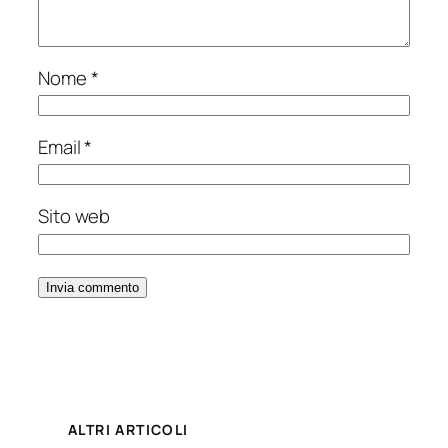
Nome
*
Email
*
Sito web
ALTRI ARTICOLI