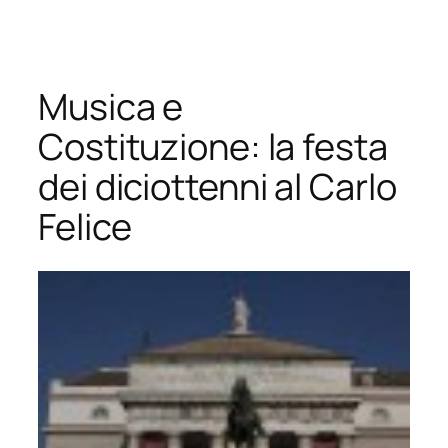
Vai
al
contenuto
Musica e
Costituzione: la festa
dei diciottenni al Carlo
Felice