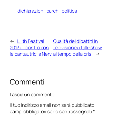
dichiarazioni
parchi
politica
←
Lilith Festival
Qualità dei dibattiti in
2013: incontro con
televisione: i talk-show
le cantautrici a Nervi
al tempo della crisi
→
Commenti
Lascia un commento
Il tuo indirizzo email non sarà pubblicato.
I
campi obbligatori sono contrassegnati
*