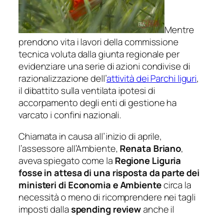
Mentre
prendono vita i lavori della commissione
tecnica voluta dalla giunta regionale per
evidenziare una serie di azioni condivise di
razionalizzazione dell’
attività dei Parchi liguri
,
il dibattito sulla ventilata ipotesi di
accorpamento degli enti di gestione ha
varcato i confini nazionali.
Chiamata in causa all’inizio di aprile,
l’assessore all’Ambiente,
Renata Briano
,
aveva spiegato come la
Regione Liguria
fosse in attesa di una risposta da parte dei
ministeri di Economia e Ambiente
circa la
necessità o meno di ricomprendere nei tagli
imposti dalla
spending review
anche il