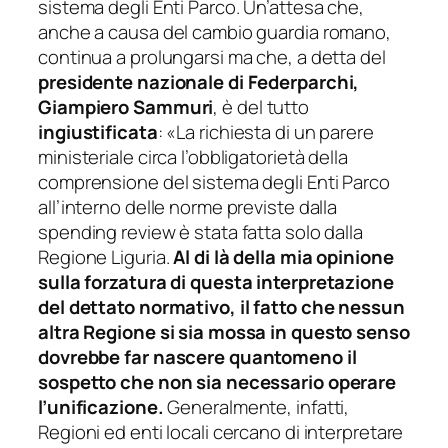
sistema degli Enti Parco. Un’attesa che,
anche a causa del cambio guardia romano,
continua a prolungarsi ma che, a detta del
presidente nazionale di Federparchi,
Giampiero Sammuri
, è del tutto
ingiustificata
: «
La richiesta di un parere
ministeriale circa l’obbligatorietà della
comprensione del sistema degli Enti Parco
all’interno delle norme previste dalla
spending review è stata fatta solo dalla
Regione Liguria.
Al di là della mia opinione
sulla forzatura di questa interpretazione
del dettato normativo, il fatto che nessun
altra Regione si sia mossa in questo senso
dovrebbe far nascere quantomeno il
sospetto che non sia necessario operare
l’unificazione.
Generalmente, infatti,
Regioni ed enti locali cercano di interpretare