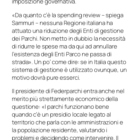
imposizione governativa.
«
Da quanto c’è la spending review
– spiega
Sammuri –
nessuna Regione italiana ha
attuato una riduzione degli Enti di gestione
dei Parchi. Non metto in dubbio la necessità
di ridurre le spese ma da qui ad annullare
l’esistenza degli Enti Parco ne passa di
strada
». Un po’ come dire: se in Italia questo
sistema di gestione è utilizzato ovunque, un
motivo dovrà pure esserci.
Il presidente di Federparchi entra anche nel
merito più strettamente economico della
questione: «
I parchi funzionano bene
quando c’è un presidio locale legato al
territorio che parla con le amministrazioni e
la popolazione residente, valutando i
problemi e decidendo come intervenire. Il