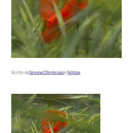
Scritto da
Simone D’Ambrosio
in
Notizie