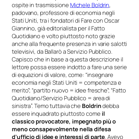
ospite in trasmissione
Michele Boldrin
,
padovano, professore di economia negli
Stati Uniti, tra i fondatori di
Fare
con Oscar
Giannino, già editorialista per il Fatto
Quotidiano e volto piuttosto noto grazie
anche alla frequente presenza in varie salotti
televisivi, da Ballarò a Servizio Pubblico.
Capisco che in base a questa descrizione il
lettore possa essere indotto a fare una serie
di equazioni di valore, come: “insegnare
economia negli Stati Uniti = competenza e
merito”; “partito nuovo = idee fresche”; “Fatto
Quotidiano/Servizio Pubblico = area di
sinistra”. Temo tuttavia che
Boldrin
debba
essere inquadrato piuttosto come
il
classico provocatore, impegnato più o
meno consapevolmente nella difesa
d’ufficio di idee e interessi di parte
. Avevo