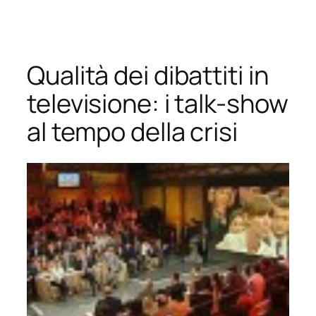
Vai
al
contenuto
Qualità dei dibattiti in
televisione: i talk-show
al tempo della crisi