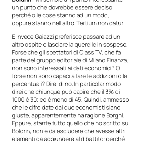
un punto che dovrebbe essere deciso:
perché o le cose stanno ad un modo,
oppure stanno nell’altro.
Tertium non datur
.
E invece Gaiazzi preferisce passare ad un
altro ospite e lasciare la
querelle
in sospeso.
Forse che gli spettatori di Class TV, che fa
parte del gruppo editoriale di Milano Finanza,
non sono interessati ai dati economici? O
forse non sono capaci a fare le addizioni o le
percentuali? Direi di no. In particolar modo
direi che chiunque può capire che il 3% di
1000 è 30; ed è meno di 45. Quindi, ammesso
che le cifre date dai due economisti siano
giuste, apparentemente ha ragione Borghi.
Eppure, stante tutto quello che ho scritto su
Boldrin, non è da escludere che avesse altri
elementi da aggiungere al dibattito: perché