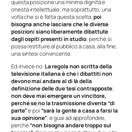
questa posizione una minima dignità e
onestà intellettuale; ma soprattutto, una
volta che si è fatta questa scelta,
poi
bisogna anche lasciare che le diverse
posizioni siano liberamente dibattute
dagli ospiti presenti in studio
, perché si
possa restituire al pubblico a casa, alla fine,
una sintesi convincente.
Ed invece no.
La regola non scritta della
televisione italiana è che i dibattiti non
devono mai andare al di là della
definizione delle due tesi contrapposte
;
non deve mai emergere un vincitore,
perché se no la trasmissione diventa “di
parte”
e poi
“sarà la gente a casa a farsi la
sua opinione”
; e guai ad approfondire,
perché
“non bisogna andare troppo sul