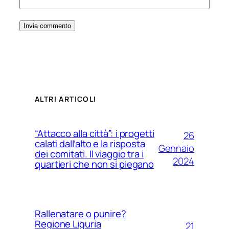
ALTRI ARTICOLI
“Attacco alla città”: i progetti
26
calati dall’alto e la risposta
Gennaio
dei comitati. Il viaggio tra i
2024
quartieri che non si piegano
Rallenatare o punire?
Regione Liguria
21