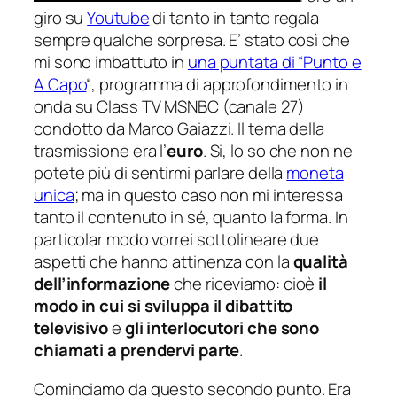
giro su
Youtube
di tanto in tanto regala
sempre qualche sorpresa. E’ stato così che
mi sono imbattuto in
una puntata di “Punto e
A Capo
“, programma di approfondimento in
onda su Class TV MSNBC (canale 27)
condotto da Marco Gaiazzi. Il tema della
trasmissione era l’
euro
. Si, lo so che non ne
potete più di sentirmi parlare della
moneta
unica
; ma in questo caso non mi interessa
tanto il contenuto in sé, quanto la forma. In
particolar modo vorrei sottolineare due
aspetti che hanno attinenza con la
qualità
dell’informazione
che riceviamo: cioè
il
modo in cui si sviluppa il dibattito
televisivo
e
gli interlocutori che sono
chiamati a prendervi parte
.
Cominciamo da questo secondo punto. Era