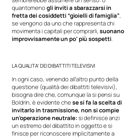
quantomeno
gli inviti a sbarazzarsi in
fretta dei cosiddetti “gioielli di famiglia”
,
se vengono da uno che rappresenta chi
movimenta i capitali per comprarli,
suonano
improvvisamente un po’ più sospetti
.
LA QUALITA’ DEI DIBATTITI TELEVISIVI
In ogni caso, venendo all’altro punto della
questione (qualità dei dibattiti televisivi),
bisogna dire che, comunque la si pensi su
Boldrin, è evidente che
se si fa la scelta di
invitarlo in trasmissione, non si compie
un’operazione neutrale:
si definisce anzi
un estremo del dibattito in oggetto e si
finisce per riconoscere implicitamente a