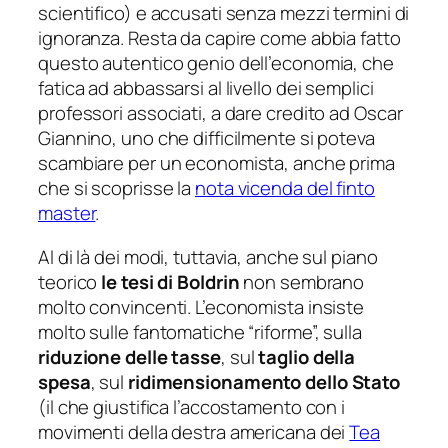
scientifico) e accusati senza mezzi termini di
ignoranza. Resta da capire come abbia fatto
questo autentico genio dell’economia, che
fatica ad abbassarsi al livello dei semplici
professori associati, a dare credito ad Oscar
Giannino, uno che difficilmente si poteva
scambiare per un economista, anche prima
che si scoprisse la
nota vicenda del finto
master
.
Al di là dei modi, tuttavia, anche sul piano
teorico
le tesi di Boldrin
non sembrano
molto convincenti. L’economista insiste
molto sulle fantomatiche “riforme”, sulla
riduzione delle tasse
, sul
taglio della
spesa
, sul
ridimensionamento
dello Stato
(il che giustifica l’accostamento con i
movimenti della destra americana dei
Tea