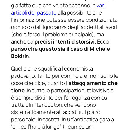
già fatto qualche velato accenno in
vari
articoli del passato
alla possibilità che
l’informazione potesse essere condizionata
non solo dall’ignoranza degli addetti ai lavori
(che è forse il problema principale), ma
anche da
precisi intenti distorsivi.
Ecco:
penso che questo sia il caso di Michele
Boldrin
.
Quello che squalifica l’economista
padovano, tanto per cominciare, non sono le
cose che dice, quanto l’
atteggiamento che
tiene
. In tutte le partecipazioni televisive si
è sempre distinto per l’arroganza con cui
tratta gli interlocutori, che vengono
sistematicamente attaccati sul piano
personale, incastrati in un’antipatica gara a
“chi ce l’ha più lungo” (il curriculum