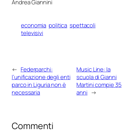
Andrea Giannini
economia
politica
spettacoli
televisivi
←
Federparchi:
Music Line: la
l’unificazione degli enti
scuola di Gianni
parco in Liguria non è
Martini compie 35
necessaria
anni
→
Commenti