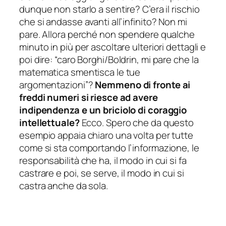
dunque non starlo a sentire? C’era il rischio
che si andasse avanti all’infinito? Non mi
pare. Allora perché non spendere qualche
minuto in più per ascoltare ulteriori dettagli e
poi dire:
“caro Borghi/Boldrin, mi pare che la
matematica smentisca le tue
argomentazioni”
?
Nemmeno di fronte ai
freddi numeri si riesce ad avere
indipendenza e un briciolo di coraggio
intellettuale?
Ecco. Spero che da questo
esempio appaia chiaro una volta per tutte
come si sta comportando l’informazione, le
responsabilità che ha, il modo in cui si fa
castrare e poi, se serve, il modo in cui si
castra anche da sola.