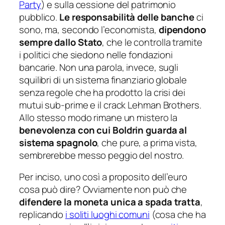
Party
) e sulla cessione del patrimonio
pubblico.
Le responsabilità delle banche
ci
sono, ma, secondo l’economista,
dipendono
sempre dallo Stato
, che le controlla tramite
i politici che siedono nelle fondazioni
bancarie. Non una parola, invece, sugli
squilibri di un sistema finanziario globale
senza regole che ha prodotto la crisi dei
mutui sub-prime e il crack Lehman Brothers.
Allo stesso modo rimane un mistero la
benevolenza con cui Boldrin guarda al
sistema spagnolo
, che pure, a prima vista,
sembrerebbe messo peggio del nostro.
Per inciso, uno così a proposito dell’euro
cosa può dire? Ovviamente non può che
difendere la moneta unica a spada tratta
,
replicando
i soliti luoghi comuni
(cosa che ha