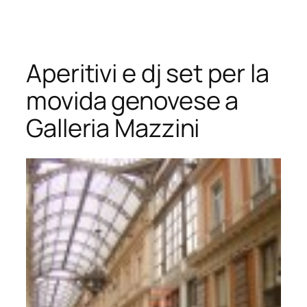
Vai
al
contenuto
Aperitivi e dj set per la
movida genovese a
Galleria Mazzini