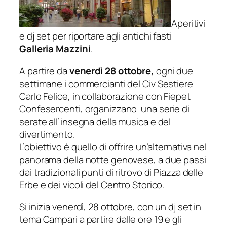
Aperitivi
e dj set per riportare agli antichi fasti
Galleria Mazzini
.
A partire da
venerdì 28 ottobre,
ogni due
settimane i commercianti del Civ Sestiere
Carlo Felice, in collaborazione con Fiepet
Confesercenti, organizzano una serie di
serate all’insegna della musica e del
divertimento.
L’obiettivo è quello di offrire un’alternativa nel
panorama della notte genovese, a due passi
dai tradizionali punti di ritrovo di Piazza delle
Erbe e dei vicoli del Centro Storico.
Si inizia venerdì, 28 ottobre, con un dj set in
tema Campari a partire dalle ore 19 e gli