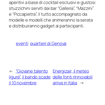
aperitivi a base di cocktail esclusivi e gustosi
stuzzichini serviti dai bar “Galleria”, “Mazzini”
e “Piccapietra”, il tutto accompagnato da
modelle e modelli che animeranno la serata
e distribuiranno gadget ai partecipanti.
eventi
quartieri di Genova
←
“Giovane talento
Energizair, il meteo
ligure”, il bando scade
delle fonti rinnovabili
il 10 novembre
arriva in Italia
→