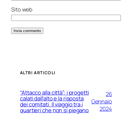
Sito web
ALTRI ARTICOLI
“Attacco alla città”: i progetti
26
calati dall’alto e la risposta
Gennaio
dei comitati. Il viaggio tra i
2024
quartieri che non si piegano