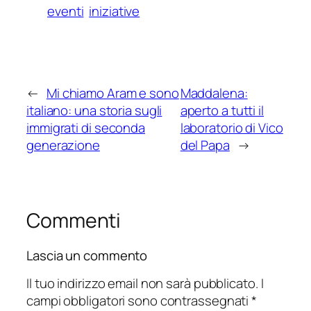
eventi
iniziative
←
Mi chiamo Aram e sono
Maddalena:
italiano: una storia sugli
aperto a tutti il
immigrati di seconda
laboratorio di Vico
generazione
del Papa
→
Commenti
Lascia un commento
Il tuo indirizzo email non sarà pubblicato.
I
campi obbligatori sono contrassegnati
*