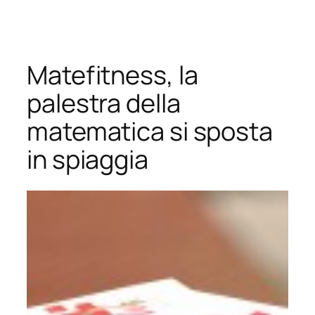
Vai
al
contenuto
Matefitness, la
palestra della
matematica si sposta
in spiaggia