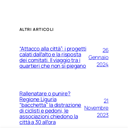
ALTRI ARTICOLI
“Attacco alla città”: i progetti
26
calati dall’alto e la risposta
Gennaio
dei comitati. Il viaggio tra i
2024
quartieri che non si piegano
Rallenatare o punire?
Regione Liguria
21
“bacchetta” la distrazione
Novembre
di ciclisti e pedoni, le
2023
associazioni chiedono la
città a 30 all’ora