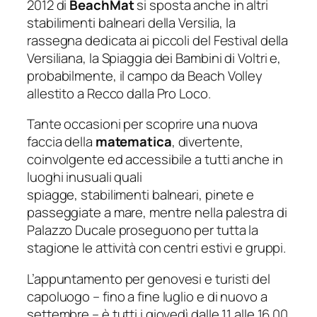
2012 di
BeachMat
si sposta anche in altri
stabilimenti balneari della Versilia, la
rassegna dedicata ai piccoli del Festival della
Versiliana, la Spiaggia dei Bambini di Voltri e,
probabilmente, il campo da Beach Volley
allestito a Recco dalla Pro Loco.
Tante occasioni per scoprire una nuova
faccia della
matematica
, divertente,
coinvolgente ed accessibile a tutti anche in
luoghi inusuali quali
spiagge, stabilimenti balneari, pinete e
passeggiate a mare, mentre nella palestra di
Palazzo Ducale proseguono per tutta la
stagione le attività con centri estivi e gruppi.
L’appuntamento per genovesi e turisti del
capoluogo – fino a fine luglio e di nuovo a
settembre – è tutti i giovedì dalle 11 alle 16.00