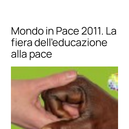
Vai
al
contenuto
Mondo in Pace 2011. La
fiera dell’educazione
alla pace