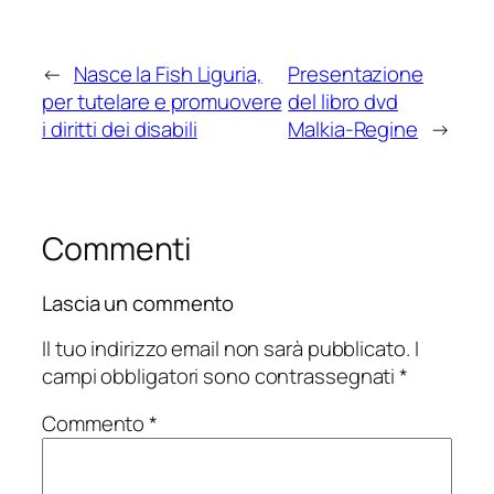
←
Nasce la Fish Liguria,
Presentazione
per tutelare e promuovere
del libro dvd
i diritti dei disabili
Malkia-Regine
→
Commenti
Lascia un commento
Il tuo indirizzo email non sarà pubblicato.
I
campi obbligatori sono contrassegnati
*
Commento
*