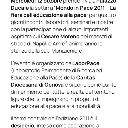
Mercoledì 12 ottobre
prende il via a
Palazzo
Ducale
la settima “
Mondo in Pace 2011 – La
fiera dell’educazione alla pace
: per quattro
giorni incontri, laboratori, seminari e mostre
con la partecipazione di alcuni importanti
ospiti tra cui
Cesare Moreno
dei maestri di
strada di Napoli e Amref, animeranno le
stanze della sala Munizioniere.
L’evento è organizzato da
LaborPace
(Laboratorio Permanente di Ricerca ed
Educazione alla Pace) della
Caritas
Diocesana di Genova
e si pone come punto
di riferimento per tutte le realtà del territorio
ligure che si impegnano in progetti di
educazione alla pace e alla mondialità.
Il tema centrale dell’edizione 2011 è il
desiderio,
inteso come aspirazione a