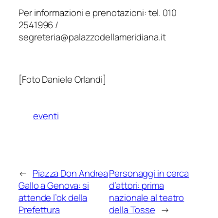
Per informazioni e prenotazioni: tel. 010
2541996 /
segreteria@palazzodellameridiana.it
[Foto Daniele Orlandi]
eventi
←
Piazza Don Andrea
Personaggi in cerca
Gallo a Genova: si
d’attori: prima
attende l’ok della
nazionale al teatro
Prefettura
della Tosse
→