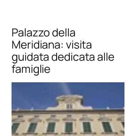
Vai
al
contenuto
Palazzo della
Meridiana: visita
guidata dedicata alle
famiglie