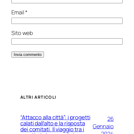
Email
*
Sito web
ALTRI ARTICOLI
“Attacco alla città”: i progetti
26
calati dall’alto e la risposta
Gennaio
dei comitati. Il viaggio tra i
2024