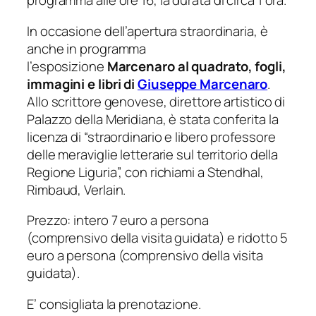
programma alle ore 16, la durata di circa 1 ora.
In occasione dell’apertura straordinaria, è
anche in programma
l’esposizione
Marcenaro al quadrato, fogli,
immagini e libri di
Giuseppe Marcenaro
.
Allo scrittore genovese, direttore artistico di
Palazzo della Meridiana, è stata conferita la
licenza di “straordinario e libero professore
delle meraviglie letterarie sul territorio della
Regione Liguria”, con richiami a Stendhal,
Rimbaud, Verlain.
Prezzo: intero 7 euro a persona
(comprensivo della visita guidata) e ridotto 5
euro a persona (comprensivo della visita
guidata).
E’ consigliata la prenotazione.