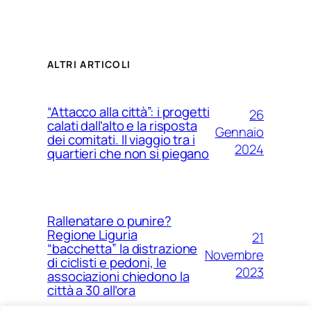
ALTRI ARTICOLI
“Attacco alla città”: i progetti
26
calati dall’alto e la risposta
Gennaio
dei comitati. Il viaggio tra i
2024
quartieri che non si piegano
Rallenatare o punire?
Regione Liguria
21
“bacchetta” la distrazione
Novembre
di ciclisti e pedoni, le
2023
associazioni chiedono la
città a 30 all’ora