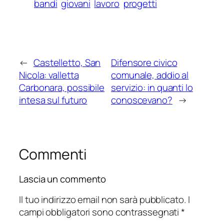
bandi
giovani
lavoro
progetti
←
Castelletto, San
Difensore civico
Nicola: valletta
comunale, addio al
Carbonara, possibile
servizio: in quanti lo
intesa sul futuro
conoscevano?
→
Commenti
Lascia un commento
Il tuo indirizzo email non sarà pubblicato.
I
campi obbligatori sono contrassegnati
*