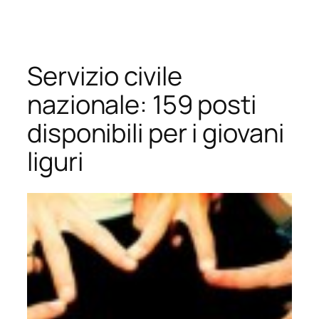
Vai
al
contenuto
Servizio civile
nazionale: 159 posti
disponibili per i giovani
liguri