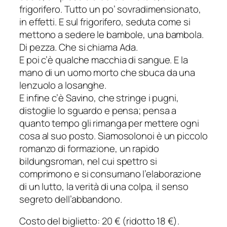
frigorifero. Tutto un po’ sovradimensionato,
in effetti. E sul frigorifero, seduta come si
mettono a sedere le bambole, una bambola.
Di pezza. Che si chiama Ada.
E poi c’è qualche macchia di sangue. E la
mano di un uomo morto che sbuca da una
lenzuolo a losanghe.
E infine c’è Savino, che stringe i pugni,
distoglie lo sguardo e pensa; pensa a
quanto tempo gli rimanga per mettere ogni
cosa al suo posto. Siamosolonoi è un piccolo
romanzo di formazione, un rapido
bildungsroman, nel cui spettro si
comprimono e si consumano l’elaborazione
di un lutto, la verità di una colpa, il senso
segreto dell’abbandono.
Costo del biglietto: 20 € (ridotto 18 €).