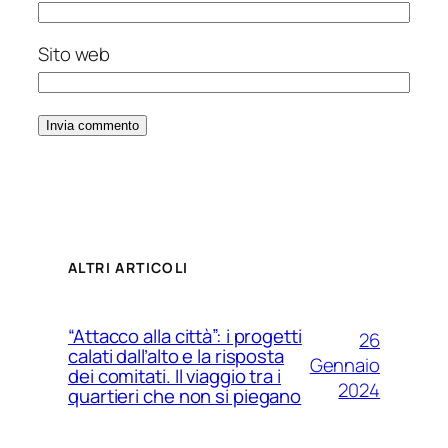
Sito web
ALTRI ARTICOLI
“Attacco alla città”: i progetti
26
calati dall’alto e la risposta
Gennaio
dei comitati. Il viaggio tra i
2024
quartieri che non si piegano