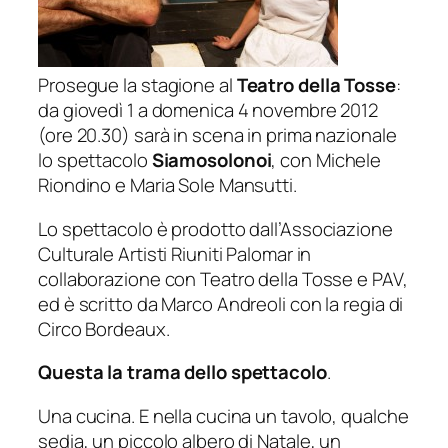
Prosegue la stagione al
Teatro della Tosse
:
da giovedì 1 a domenica 4 novembre 2012
(ore 20.30) sarà in scena in prima nazionale
lo spettacolo
Siamosolonoi
, con Michele
Riondino e Maria Sole Mansutti.
Lo spettacolo è prodotto dall’Associazione
Culturale Artisti Riuniti Palomar in
collaborazione con Teatro della Tosse e PAV,
ed è scritto da Marco Andreoli con la regia di
Circo Bordeaux.
Questa la trama dello spettacolo
.
Una cucina. E nella cucina un tavolo, qualche
sedia, un piccolo albero di Natale, un