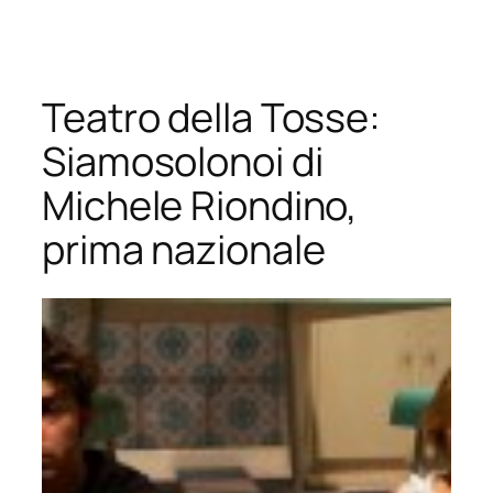
Vai
al
contenuto
Teatro della Tosse:
Siamosolonoi di
Michele Riondino,
prima nazionale