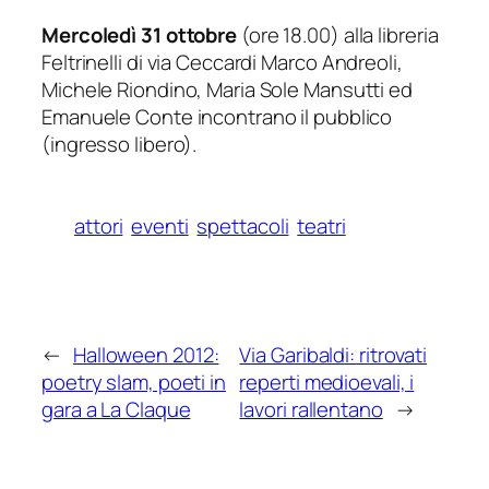
Mercoledì 31 ottobre
(ore 18.00) alla libreria
Feltrinelli di via Ceccardi
Marco Andreoli,
Michele Riondino, Maria Sole Mansutti ed
Emanuele Conte incontrano il pubblico
(ingresso libero).
attori
eventi
spettacoli
teatri
←
Halloween 2012:
Via Garibaldi: ritrovati
poetry slam, poeti in
reperti medioevali, i
gara a La Claque
lavori rallentano
→