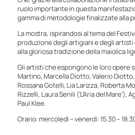
ruolo importante in questa manifestazio
gamma di metodologie finalizzate alla p
La mostra, ispirandosi al tema del Festiv
produzione degli artigiani e degli artist
alla gloriosa tradizione della maiolica 
Gli artisti che espongono le loro opere s
Martino, Marcella Diotto, Valerio Diotto,
Rossana Gotelli, Lia Larizza, Roberta Mo
Rizzelli, Laura Senili (‘L’Aria del Mare’
Paul Klee.
Orario: mercoledì – venerdì: 15.30 – 18.