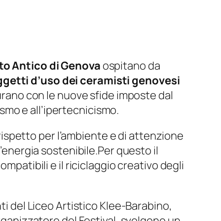
to Antico di Genova
ospitano da
oggetti d’uso dei ceramisti genovesi
isurano con le nuove sfide imposte dal
smo e all’ipertecnicismo.
 rispetto per l’ambiente e di attenzione
l’energia sostenibile.Per questo il
mpatibili e il riciclaggio creativo degli
ti del Liceo Artistico Klee-Barabino,
organizzatore del Festival, svolgono un