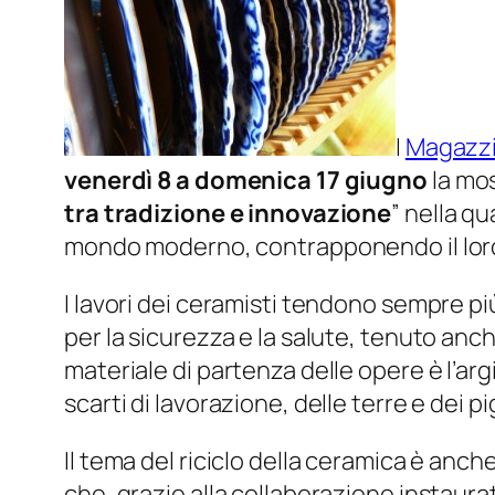
I
Magazzi
venerdì 8 a domenica 17 giugno
la mos
tra tradizione e innovazione
” nella qu
mondo moderno, contrapponendo il loro s
I lavori dei ceramisti tendono sempre più
per la sicurezza e la salute, tenuto anch
materiale di partenza delle opere è l’arg
scarti di lavorazione, delle terre e dei p
Il tema del riciclo della ceramica è anch
che, grazie alla collaborazione instaura