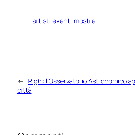
artisti
eventi
mostre
←
Righi: l’Osservatorio Astronomico apr
città