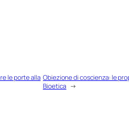
e le porte alla
Obiezione di coscienza: le prop
Bioetica
→