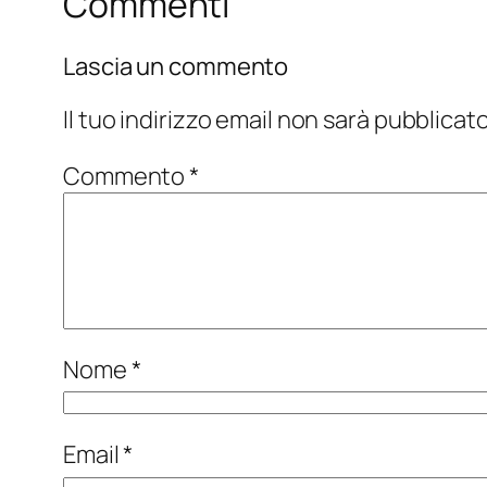
Commenti
Lascia un commento
Il tuo indirizzo email non sarà pubblicato
Commento
*
Nome
*
Email
*