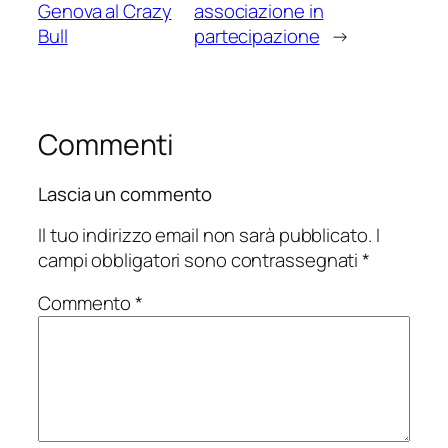
Genova al Crazy
associazione in
Bull
partecipazione
→
Commenti
Lascia un commento
Il tuo indirizzo email non sarà pubblicato.
I
campi obbligatori sono contrassegnati
*
Commento
*