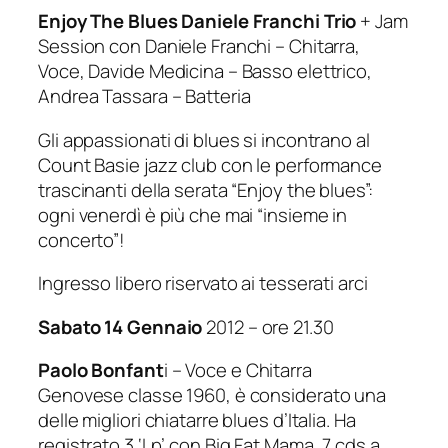
Enjoy The Blues Daniele Franchi Trio
+ Jam
Session con Daniele Franchi – Chitarra,
Voce, Davide Medicina – Basso elettrico,
Andrea Tassara – Batteria
Gli appassionati di blues si incontrano al
Count Basie jazz club con le performance
trascinanti della serata “Enjoy the blues”:
ogni venerdì è più che mai “insieme in
concerto”!
Ingresso libero riservato ai tesserati arci
Sabato 14 Gennaio
2012 – ore 21.30
Paolo Bonfant
i – Voce e Chitarra
Genovese classe 1960, è considerato una
delle migliori chiatarre blues d’Italia. Ha
registrato 3 ‘Lp’ con Big Fat Mama, 7 cds a