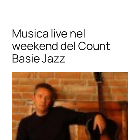
Vai
al
contenuto
Musica live nel
weekend del Count
Basie Jazz