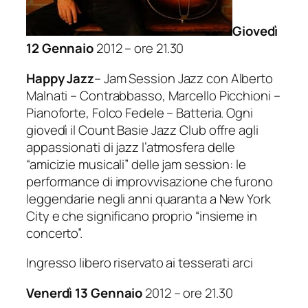
Giovedì
12 Gennaio
2012 – ore 21.30
Happy Jazz
– Jam Session Jazz con Alberto
Malnati – Contrabbasso, Marcello Picchioni –
Pianoforte, Folco Fedele – Batteria. Ogni
giovedì il Count Basie Jazz Club offre agli
appassionati di jazz l’atmosfera delle
“amicizie musicali” delle jam session: le
performance di improvvisazione che furono
leggendarie negli anni quaranta a New York
City e che significano proprio “insieme in
concerto”.
Ingresso libero riservato ai tesserati arci
Venerdì 13 Gennaio
2012 – ore 21.30