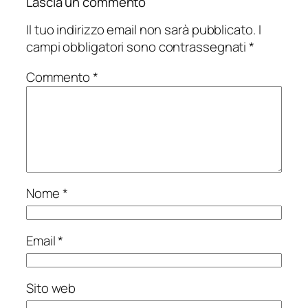
Lascia un commento
Il tuo indirizzo email non sarà pubblicato.
I
campi obbligatori sono contrassegnati
*
Commento
*
Nome
*
Email
*
Sito web