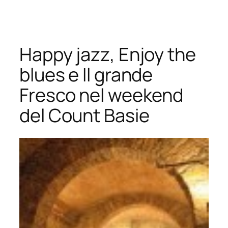
Vai
al
contenuto
Happy jazz, Enjoy the
blues e Il grande
Fresco nel weekend
del Count Basie