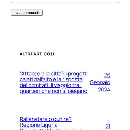
ALTRI ARTICOLI
“Attacco alla città”: i progetti
26
calati dall’alto e la risposta
Gennaio
dei comitati. Il viaggio tra i
2024
quartieri che non si piegano
Rallenatare o punire?
Regione Liguria
21