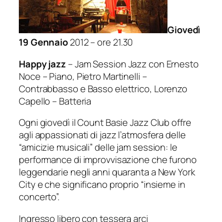
Giovedì
19 Gennaio
2012 – ore 21.30
Happy jazz
– Jam Session Jazz con Ernesto
Noce – Piano, Pietro Martinelli –
Contrabbasso e Basso elettrico, Lorenzo
Capello – Batteria
Ogni giovedì il Count Basie Jazz Club offre
agli appassionati di jazz l’atmosfera delle
“amicizie musicali” delle jam session: le
performance di improvvisazione che furono
leggendarie negli anni quaranta a New York
City e che significano proprio “insieme in
concerto”.
Ingresso libero con tessera arci