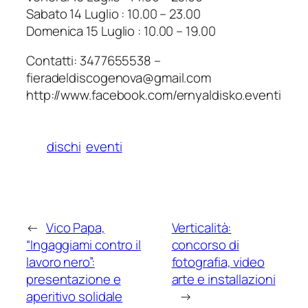
Sabato 14 Luglio : 10.00 – 23.00
Domenica 15 Luglio : 10.00 – 19.00
Contatti: 3477655538 –
fieradeldiscogenova@gmail.com
http://www.facebook.com/ernyaldisko.eventi
dischi
eventi
←
Vico Papa,
Verticalità:
“Ingaggiami contro il
concorso di
lavoro nero”:
fotografia, video
presentazione e
arte e installazioni
aperitivo solidale
→