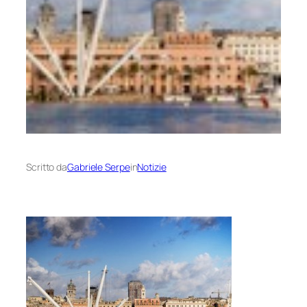
Scritto da
Gabriele Serpe
in
Notizie