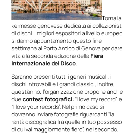
Torna la
kermesse genovese dedicata ai collezionisti
di dischi. I migliori espositori a livello europeo
si danno appuntamento questo fine
settimana al Porto Antico di Genova per dare
vita alla seconda edizione della
Fiera
internazionale del Disco
.
Saranno presenti tutti i generi musicali, i
dischi introvabili e i grandi classici, inoltre,
quest’anno, l’organizzazione propone anche
due
contest fotografici
: “I love my record” e
“I love your records”. Nel primo caso si
dovranno inviare fotografie riguardanti “la
rarità discografica fra quelle in tuo possesso
di cui vai maggiormente fiero”, nel secondo,