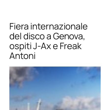
Vai
al
contenuto
Fiera internazionale
del disco a Genova,
ospiti J-Ax e Freak
Antoni