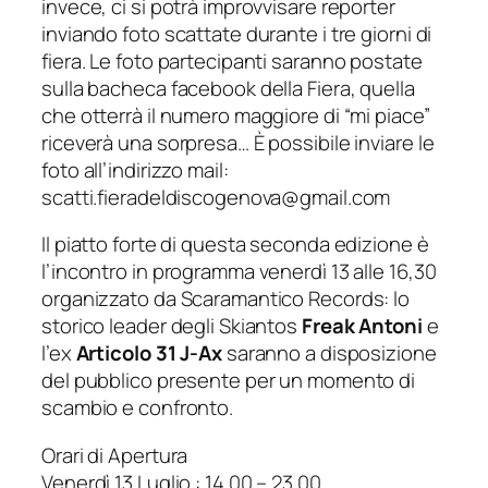
invece, ci si potrà improvvisare reporter
inviando foto scattate durante i tre giorni di
fiera. Le foto partecipanti saranno postate
sulla bacheca facebook della Fiera, quella
che otterrà il numero maggiore di “mi piace”
riceverà una sorpresa… È possibile inviare le
foto all’indirizzo mail:
scatti.fieradeldiscogenova@gmail.com
Il piatto forte di questa seconda edizione è
l’incontro in programma venerdì 13 alle 16,30
organizzato da Scaramantico Records: lo
storico leader degli Skiantos
Freak Antoni
e
l’ex
Articolo 31 J-Ax
saranno a disposizione
del pubblico presente per un momento di
scambio e confronto.
Orari di Apertura
Venerdì 13 Luglio : 14.00 – 23.00