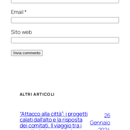
Email
*
Sito web
ALTRI ARTICOLI
“Attacco alla città”: i progetti
26
calati dall’alto e la risposta
Gennaio
dei comitati. Il viaggio tra i
2024