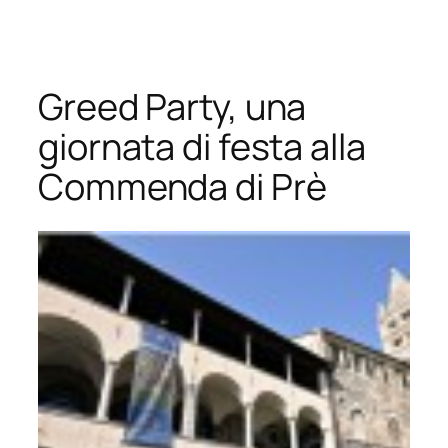
Vai
al
contenuto
Greed Party, una
giornata di festa alla
Commenda di Prè