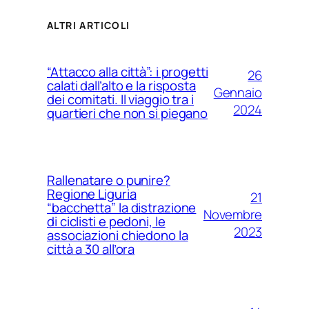
ALTRI ARTICOLI
“Attacco alla città”: i progetti
26
calati dall’alto e la risposta
Gennaio
dei comitati. Il viaggio tra i
2024
quartieri che non si piegano
Rallenatare o punire?
Regione Liguria
21
“bacchetta” la distrazione
Novembre
di ciclisti e pedoni, le
2023
associazioni chiedono la
città a 30 all’ora