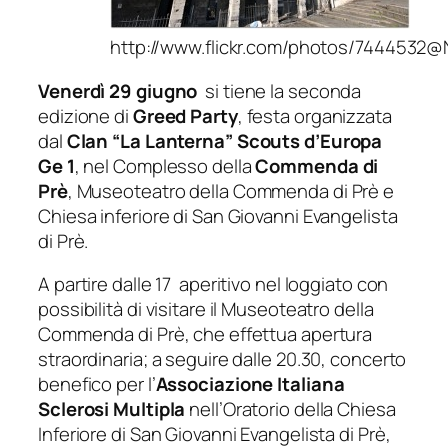
http://www.flickr.com/photos/7444532
Venerdì
29 giugno
si tiene la seconda
edizione di
Greed Party
, festa organizzata
dal
Clan “La Lanterna” Scouts d’Europa
Ge 1
, nel Complesso della
Commenda di
Prè
, Museoteatro della Commenda di Prè e
Chiesa inferiore di San Giovanni Evangelista
di Prè.
A partire dalle 17 aperitivo nel loggiato con
possibilità di visitare il Museoteatro della
Commenda di Prè, che effettua apertura
straordinaria; a seguire dalle 20.30, concerto
benefico per l’
Associazione Italiana
Sclerosi Multipla
nell’Oratorio della Chiesa
Inferiore di San Giovanni Evangelista di Prè,